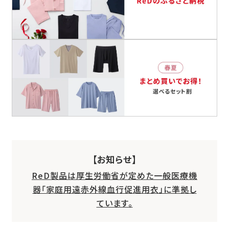
【お知らせ】
ReD製品は厚生労働省が定めた一般医療機
器「家庭用遠赤外線血行促進用衣」に準拠し
ています。