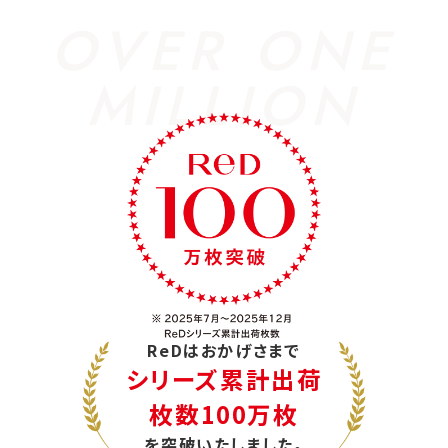
OVER ONE
MILLION
ReDはおかげさまで
シリーズ累計出荷
枚数100万枚
を突破いたしました。