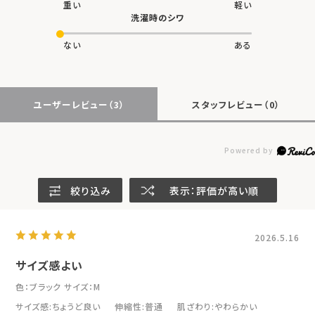
重い
軽い
洗濯時のシワ
ない
ある
ユーザーレビュー
（3）
スタッフレビュー
（0）
絞り込み
表示：評価が高い順
2026.5.16
サイズ感よい
色：ブラック
サイズ：M
サイズ感
:ちょうど良い
伸縮性
:普通
肌ざわり
:やわらかい