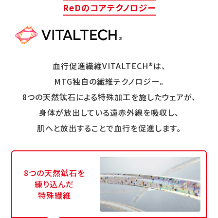
ReDのコアテクノロジー
血行促進繊維VITALTECH®は、
MTG独自の繊維テクノロジー。
8つの天然鉱石による特殊加工を施したウェアが、
身体が放出している遠赤外線を吸収し、
肌へと放出することで血行を促進します。
8つの天然鉱石を
練り込んだ
特殊繊維