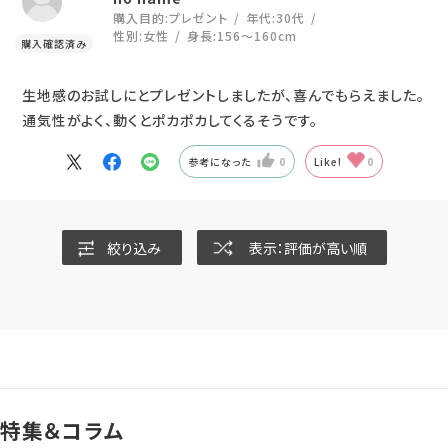
購入目的:
プレゼント
年代:
30代
性別:
女性
身長:
156～160cm
生地感のお試しにとプレゼントしましたが、喜んでもらえました。
通気性がよく、動くとポカポカしてくるそうです。
参考になった
0
Like!
0
絞り込み
表示：評価が高い順
特集＆コラム