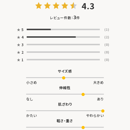
4.3
3
レビュー件数：
件
★
5
(1)
★
4
(2)
★
3
(0)
★
2
(0)
★
1
(0)
サイズ感
小さめ
大きめ
伸縮性
なし
あり
肌ざわり
かたい
やわらかい
軽さ・重さ