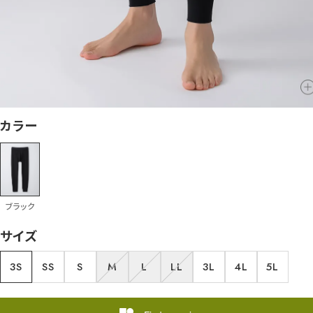
カラー
ブラック
サイズ
3S
SS
S
M
L
LL
3L
4L
5L