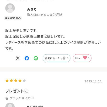
みきり
購入目的:
筋肉の疲労軽減
股上が少し浅いです。
股上深めとか選択出来ると嬉しいです。
レディースを含め全ての商品に5L以上のサイズ展開が望ましい
です。
参考になった
0
Like!
0
2025.11.22
プレゼントに
色：ブラック
サイズ：LL
no name