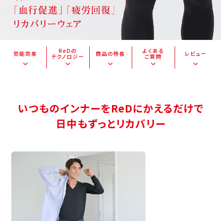
ReDの
よくある
効能効果
商品の特長
レビュー
テクノロジー
ご質問
いつものインナーをReDにかえるだけで
日中もずっとリカバリー