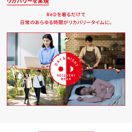
リカバリーを実現
ReDを着るだけで
日常のあらゆる時間がリカバリータイムに。