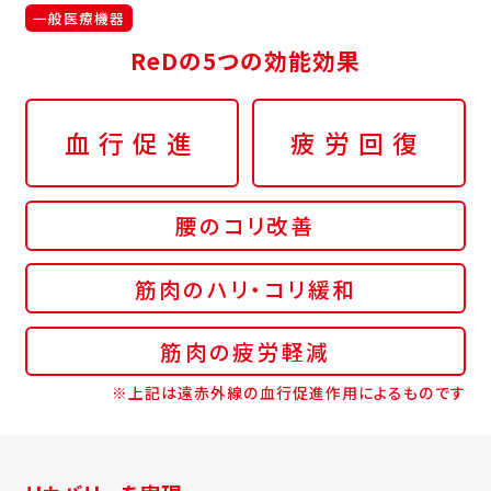
一般医療機器
ReDの5つの効能効果
血行促進
疲労回復
腰のコリ改善
筋肉のハリ・コリ緩和
筋肉の疲労軽減
※上記は遠赤外線の血行促進作用によるものです