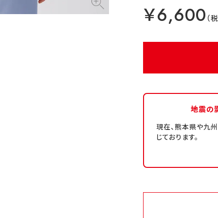
￥6,600
地震の
現在、熊本県や九
じております。