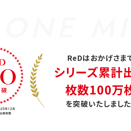
 ONE MI
ReDはおかげさま
シリーズ累計
枚数100万
を突破いたしました