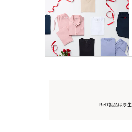
ReD製品は厚