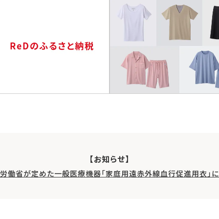
【お知らせ】
生労働省が定めた一般医療機器「家庭用遠赤外線血行促進用衣」に