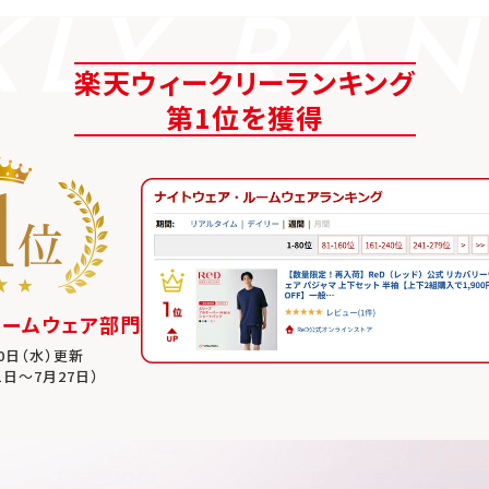
KLY RAN
楽天ウィークリーランキング
第1位を獲得
ルームウェア部門
30日（水）更新
1日～7月27日）