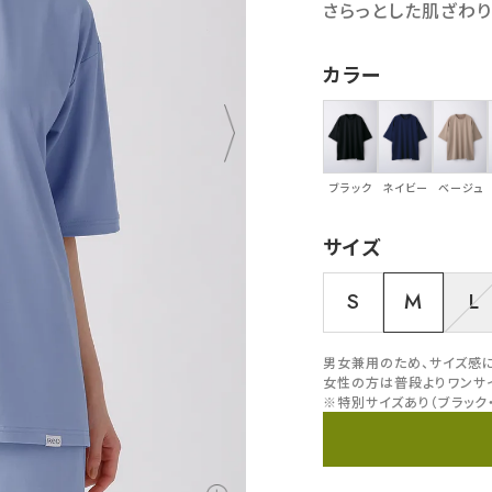
さらっとした肌ざわり
カラー
ブラック
ネイビー
ベージュ
サイズ
S
M
L
男女兼用のため、サイズ感
女性の方は普段よりワンサ
※特別サイズあり（ブラック