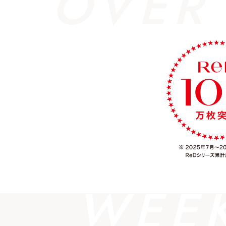
OVER
WEE