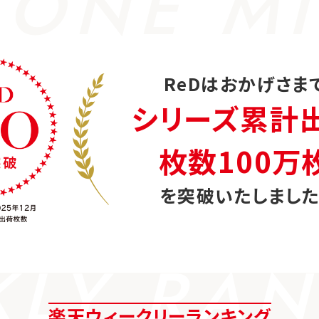
 ONE MI
ReDはおかげさま
シリーズ累計
枚数100万
を突破いたしました
KLY RAN
楽天ウィークリーランキング