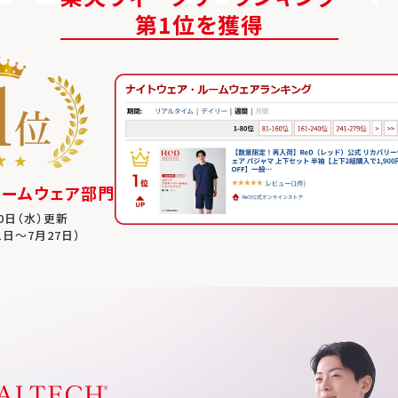
第1位を獲得
ルームウェア部門
30日（水）更新
1日～7月27日）