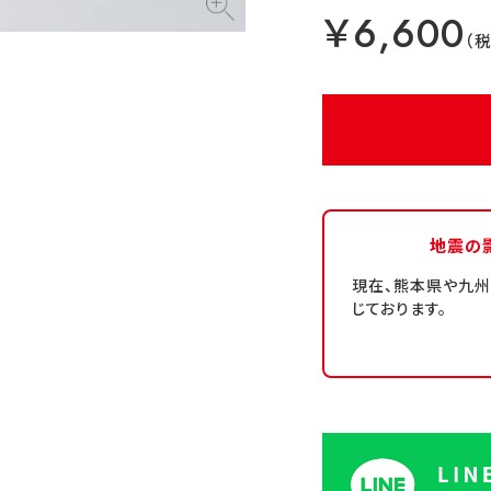
￥6,600
地震の
現在、熊本県や九
じております。