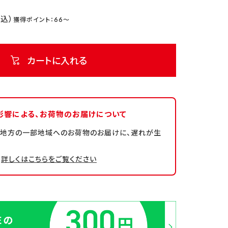
66
カートに入れる
影響による、
お荷物のお届けについて
州地方の一部地域へのお荷物のお届けに、遅れが生
詳しくはこちらをご覧ください