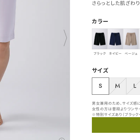
さらっとした肌ざわり
カラー
ブラック
ネイビー
ベージュ
サイズ
S
M
L
男女兼用のため、サイズ感
女性の方は普段よりワンサ
※特別サイズあり（ブラック