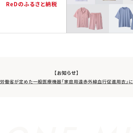
【お知らせ】
生労働省が定めた一般医療機器「家庭用遠赤外線血行促進用衣」に