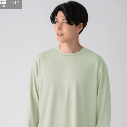
1
/
17
一覧