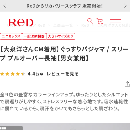
ReDからリカバリースクラブ 販売開始！
リカバリーウェア ReD
全商品一覧
ReD
【大泉洋さんCM着
ユニセックス
一般医療機器
大きいサイズあり
【大泉洋さんCM着用】ぐっすりパジャマ / スリー
プ プルオーバー長袖【男女兼用】
4.4
レビューを見る
（24）
全９色の豊富なカラーラインアップ。ゆったりとしたシルエット
で寝返りがしやすく、ストレスフリーな着心地です。吸水速乾性
に優れているから、寝汗をかいてもさらっとした肌ざわり。