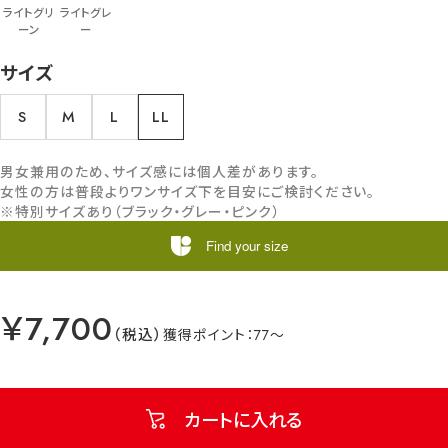
ライトグリ
ライトグレ
ーン
ー
サイズ
S
M
L
LL
男女兼用のため、サイズ感には個人差があります。
女性の方は普段よりワンサイズ下を目安にご検討ください。
※特別サイズあり（ブラック・グレー・ピンク）
Find your size
￥7,700
77
カートに入れる