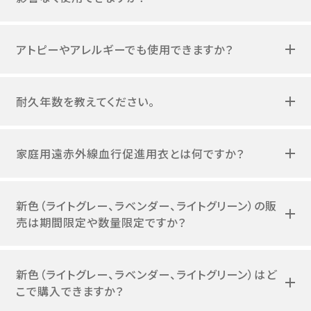
アトピーやアレルギーでも使用できますか？
耐久年数を教えてください。
家庭用遠赤外線血行促進用衣とは何ですか？
新色（ライトグレー、ラベンダー、ライトグリーン）の販
売は期間限定や数量限定ですか？
新色（ライトグレー、ラベンダー、ライトグリーン）はど
こで購入できますか？