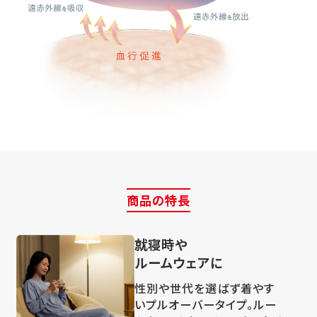
商品の特長
就寝時や
ルームウェアに
性別や世代を選ばず着やす
いプルオーバータイプ。ルー