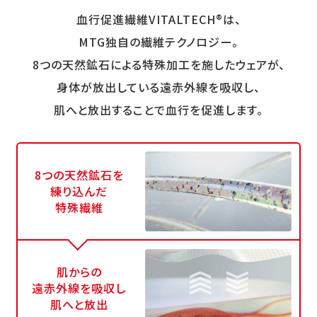
血行促進繊維VITALTECH®は、
MTG独自の繊維テクノロジー。
8つの天然鉱石による特殊加工を施したウェアが、
身体が放出している遠赤外線を吸収し、
肌へと放出することで血行を促進します。
8つの天然鉱石を
練り込んだ
特殊繊維
肌からの
遠赤外線を吸収し
肌へと放出