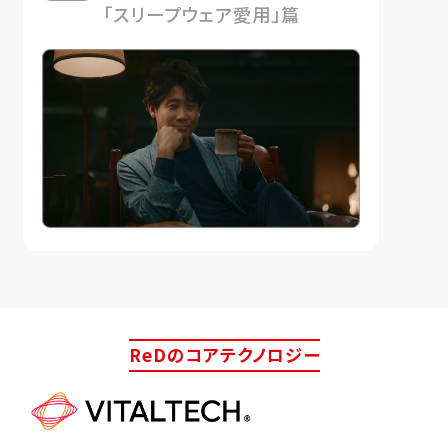
「スリープウェア愛用」篇
ReDのコアテクノロジー