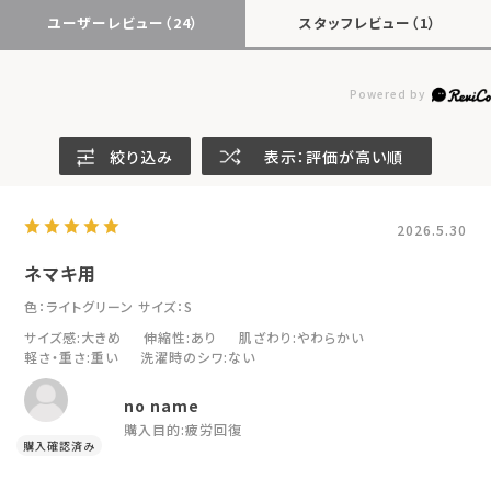
ユーザーレビュー
（24）
スタッフレビュー
（1）
絞り込み
表示：評価が高い順
2026.5.30
ネマキ用
色：ライトグリーン
サイズ：S
サイズ感
:大きめ
伸縮性
:あり
肌ざわり
:やわらかい
軽さ・重さ
:重い
洗濯時のシワ
:ない
no name
購入目的:
疲労回復