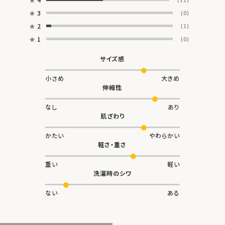
★
3
(0)
★
2
(1)
★
1
(0)
サイズ感
小さめ
大きめ
伸縮性
なし
あり
肌ざわり
かたい
やわらかい
軽さ・重さ
重い
軽い
洗濯時のシワ
ない
ある