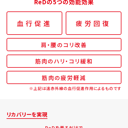
ReDの5つの効能効果
血行促進
疲労回復
肩・腰のコリ改善
筋肉のハリ・コリ緩和
筋肉の疲労軽減
※上記は遠赤外線の血行促進作用によるものです
リカバリーを実現
ReDを着るだけで