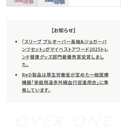
【お知らせ】
「スリープ プルオーバー長袖&ジョガーパ
ンツセット」がマイベストアワード2025トレ
ンド健康グッズ部門最優秀賞受賞しまし
た。
ReD製品は厚生労働省が定めた一般医療
機器「家庭用遠赤外線血行促進用衣」に準
拠しています。
OVER ONE