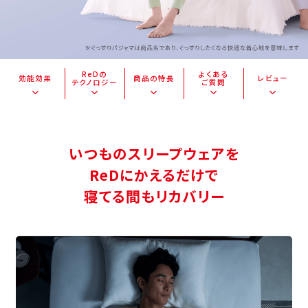
ReDの
よくある
効能効果
商品の特長
レビュー
テクノロジー
ご質問
いつものスリープウェアを
ReDにかえるだけで
寝てる間もリカバリー