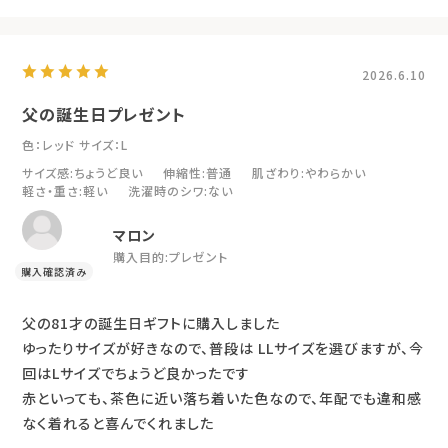
2026.6.10
父の誕生日プレゼント
色：レッド
サイズ：L
サイズ感
:ちょうど良い
伸縮性
:普通
肌ざわり
:やわらかい
軽さ・重さ
:軽い
洗濯時のシワ
:ない
マロン
購入目的:
プレゼント
父の81才の誕生日ギフトに購入しました
ゆったりサイズが好きなので、普段は LLサイズを選びますが、今
回はLサイズでちょうど良かったです
赤といっても、茶色に近い落ち着いた色なので、年配でも違和感
なく着れると喜んでくれました