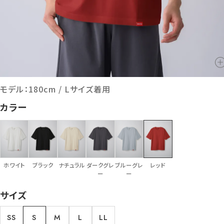
モデル：180cm / Lサイズ着用
カラー
ホワイト
ブラック
ナチュラル
ダークグレ
ブルーグレ
レッド
ー
ー
サイズ
SS
S
M
L
LL