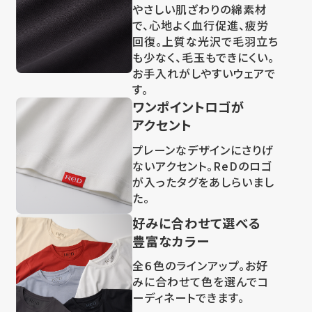
やさしい肌ざわりの綿素材
で、心地よく血行促進、疲労
回復。上質な光沢で毛羽立ち
も少なく、毛玉もできにくい。
お手入れがしやすいウェアで
す。
ワンポイントロゴが
アクセント
プレーンなデザインにさりげ
ないアクセント。ReDのロゴ
が入ったタグをあしらいまし
た。
好みに合わせて選べる
豊富なカラー
全６色のラインアップ。お好
みに合わせて色を選んでコ
ーディネートできます。