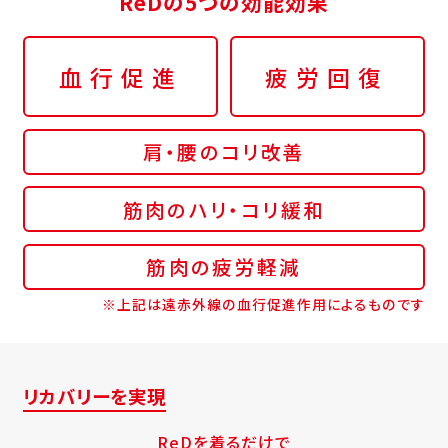
ReDの5つの効能効果
血行促進
疲労回復
肩・腰のコリ改善
筋肉のハリ・コリ緩和
筋肉の疲労軽減
※上記は遠赤外線の血行促進作用によるものです
リカバリーを実現
ReDを着るだけで