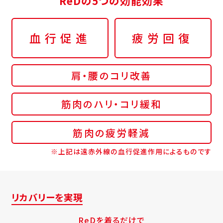
ReDの5つの効能効果
血行促進
疲労回復
肩・腰のコリ改善
筋肉のハリ・コリ緩和
筋肉の疲労軽減
※上記は遠赤外線の血行促進作用によるものです
リカバリーを実現
ReDを着るだけで