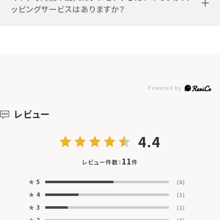
ッピングサービスはありますか？
レビュー
4.4
11
レビュー件数：
件
★
5
(6)
★
4
(3)
★
3
(2)
★
2