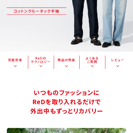
ReDの
よくある
効能効果
商品の特長
レビュー
テクノロジー
ご質問
いつものファッションに
ReDを取り入れるだけで
外出中もずっとリカバリー