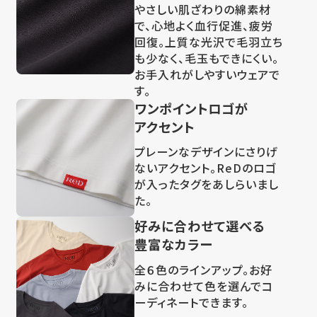
やさしい肌ざわりの綿素材
で、心地よく血行促進、疲労
回復。上質な光沢で毛羽立ち
も少なく、毛玉もできにくい。
お手入れがしやすいウェアで
す。
ワンポイントロゴが
アクセント
プレーンなデザインにさりげ
ないアクセント。ReDのロゴ
が入ったタグをあしらいまし
た。
好みに合わせて選べる
豊富なカラー
全６色のラインアップ。お好
みに合わせて色を選んでコ
ーディネートできます。