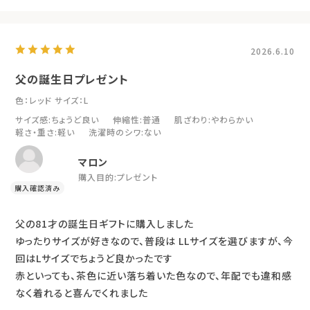
2026.6.10
父の誕生日プレゼント
色：レッド
サイズ：L
サイズ感
:ちょうど良い
伸縮性
:普通
肌ざわり
:やわらかい
軽さ・重さ
:軽い
洗濯時のシワ
:ない
マロン
購入目的:
プレゼント
父の81才の誕生日ギフトに購入しました
ゆったりサイズが好きなので、普段は LLサイズを選びますが、今
回はLサイズでちょうど良かったです
赤といっても、茶色に近い落ち着いた色なので、年配でも違和感
なく着れると喜んでくれました