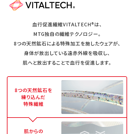
血行促進繊維VITALTECH®は、
MTG独自の繊維テクノロジー。
8つの天然鉱石による特殊加工を施したウェアが、
身体が放出している遠赤外線を吸収し、
肌へと放出することで血行を促進します。
8つの天然鉱石を
練り込んだ
特殊繊維
肌からの