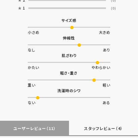
(0)
★
1
(0)
サイズ感
小さめ
大きめ
伸縮性
なし
あり
肌ざわり
かたい
やわらかい
軽さ・重さ
重い
軽い
洗濯時のシワ
ない
ある
ユーザーレビュー
（11）
スタッフレビュー
（4）