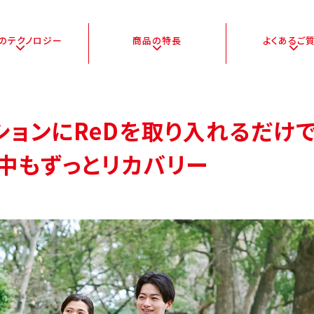
Dの
テクノロジー
商品の特長
よくある
ご
ションに
ReDを取り入れるだけ
中もずっとリカバリー