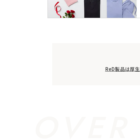
ReD製品は厚
OVER