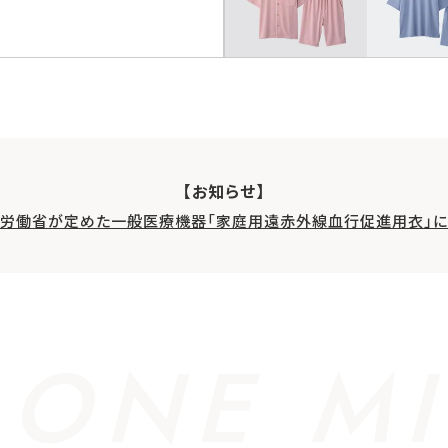
【お知らせ】
生労働省が定めた一般医療機器「家庭用遠赤外線血行促進用衣」に
 ONE MI