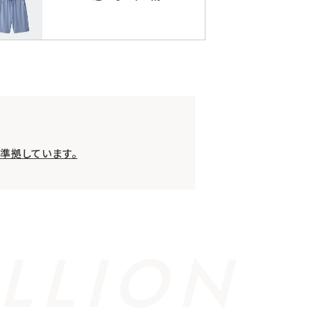
準拠しています。
LLION