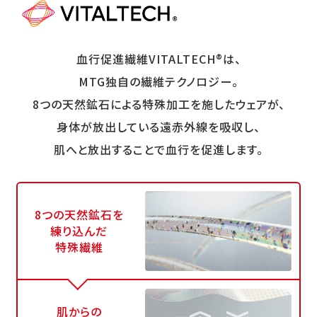
血行促進繊維VITALTECH®は、
MTG独自の繊維テクノロジー。
8つの天然鉱石による特殊加工を施したウェアが、
身体が放出している遠赤外線を吸収し、
肌へと放出することで血行を促進します。
8つの天然鉱石を
練り込んだ
特殊繊維
肌からの