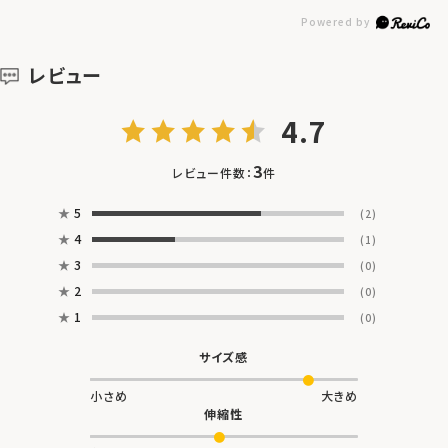
レビュー
4.7
3
レビュー件数：
件
★
5
(2)
★
4
(1)
★
3
(0)
★
2
(0)
★
1
(0)
サイズ感
小さめ
大きめ
伸縮性