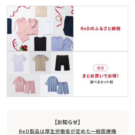
【お知らせ】
ReD製品は厚生労働省が定めた一般医療機