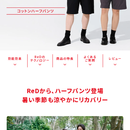
ReDの
よくある
効能効果
商品の特長
レビュー
テクノロジー
ご質問
ReDから、ハーフパンツ登場
暑い季節も涼やかにリカバリー