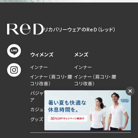
リカバリーウェアのReD（レッド）
ウィメンズ
メンズ
インナー
インナー
インナー（肩コリ・腰
インナー（肩コリ・腰
コリ改善）
コリ改善）
パジャマ・ルームウェ
パジャマ・ルームウェ
ア
ア
カジュアルウェア
カジュアルウェア
グッズ
グッズ