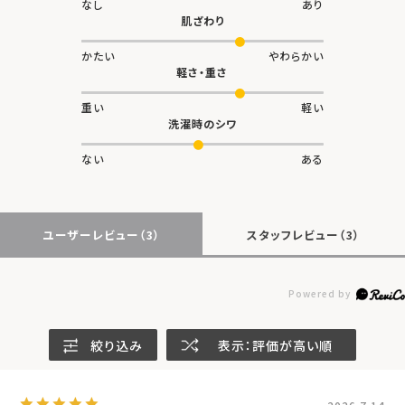
なし
あり
肌ざわり
かたい
やわらかい
軽さ・重さ
重い
軽い
洗濯時のシワ
ない
ある
ユーザーレビュー
（3）
スタッフレビュー
（3）
絞り込み
表示：評価が高い順