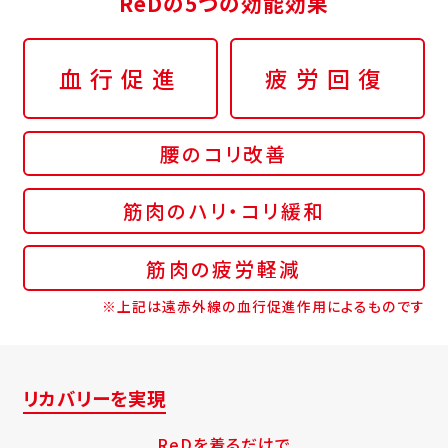
ReDの5つの効能効果
血行促進
疲労回復
腰のコリ改善
筋肉のハリ・コリ緩和
筋肉の疲労軽減
※上記は遠赤外線の血行促進作用によるものです
リカバリーを実現
ReDを着るだけで