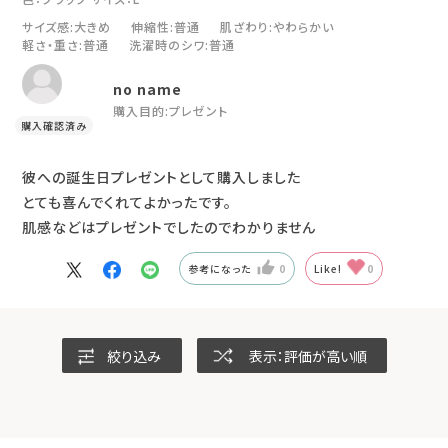
サイズ感
:大きめ
伸縮性
:普通
肌ざわり
:やわらかい
軽さ・重さ
:普通
洗濯時のシワ
:普通
no name
購入目的:
プレゼント
彼への誕生日プレゼントとして購入しました
とても喜んでくれてよかったです。
肌感などはプレゼントでしたのでわかりません
参考になった
0
Like!
0
絞り込み
表示：評価が高い順