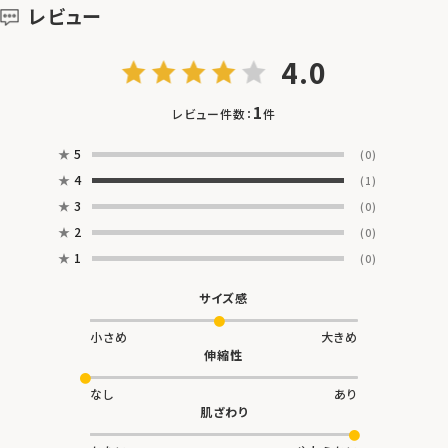
レビュー
4.0
1
レビュー件数：
件
★
5
(0)
★
4
(1)
★
3
(0)
★
2
(0)
★
1
(0)
サイズ感
小さめ
大きめ
伸縮性
なし
あり
肌ざわり