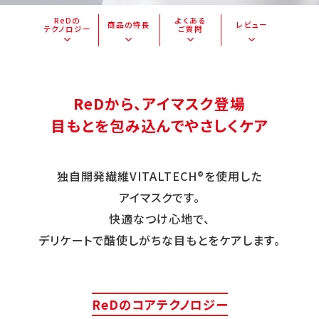
ReDの
よくある
商品の特長
レビュー
テクノロジー
ご質問
ReDから、アイマスク登場
目もとを包み込んでやさしくケア
独自開発繊維VITALTECH®を使用した
アイマスクです。
快適なつけ心地で、
デリケートで酷使しがちな目もとをケアします。
ReDのコアテクノロジー