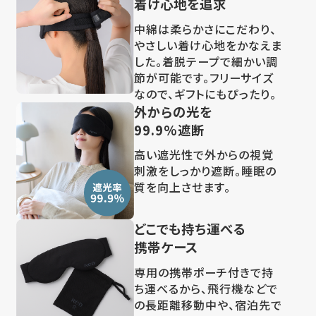
着け心地を追求
中綿は柔らかさにこだわり、
やさしい着け心地をかなえま
した。着脱テープで細かい調
節が可能です。フリーサイズ
なので、ギフトにもぴったり。
外からの光を
99.9%遮断
高い遮光性で外からの視覚
刺激をしっかり遮断。睡眠の
質を向上させます。
どこでも持ち運べる
携帯ケース
専用の携帯ポーチ付きで持
ち運べるから、飛行機などで
の長距離移動中や、宿泊先で