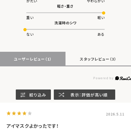
かたい
やわらかい
軽さ・重さ
重い
軽い
洗濯時のシワ
ない
ある
ユーザーレビュー
（1）
スタッフレビュー
（3）
絞り込み
表示：評価が高い順
2026.5.11
アイマスクよかったです！