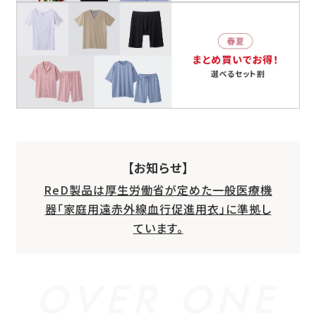
【お知らせ】
ReD製品は厚生労働省が定めた一般医療機
器「家庭用遠赤外線血行促進用衣」に準拠し
ています。
OVER ONE