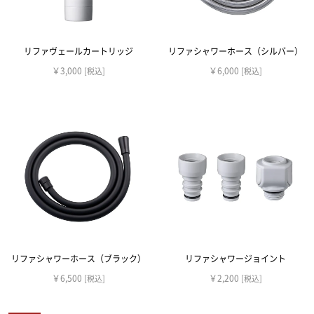
リファヴェールカートリッジ
リファシャワーホース（シルバー）
￥3,000
￥6,000
[税込]
[税込]
リファシャワーホース（ブラック）
リファシャワージョイント
￥6,500
￥2,200
[税込]
[税込]