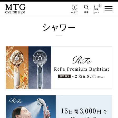
0
検索
ヘルプ
カート
シャワー