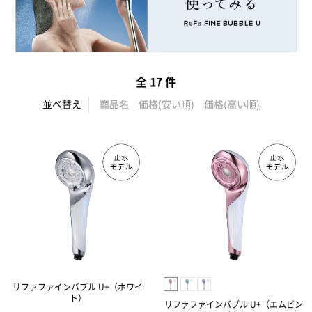
全 17 件
並べ替え
商品名
価格(安い順)
価格(高い順)
リファファインバブル U+（ホワイ
ト）
リファファインバブル U+（エムピン