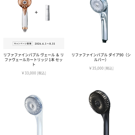
リファファインバブル ヴェール ＆ リ
リファファインバブル ダイア90（シ
ファヴェールカートリッジ 1本 セッ
ルバー）
ト
￥35,000
[税込]
￥33,000
[税込]