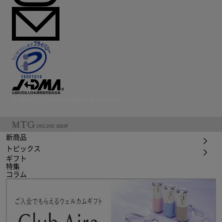
© Mtg Co.,Ltd All Rights Reserved.
新商品
トピックス
ギフト
特集
コラム