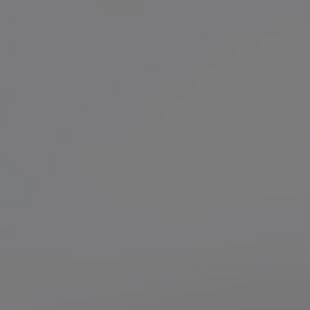
ブラシで梳かすとムラなく塗布できま
す。