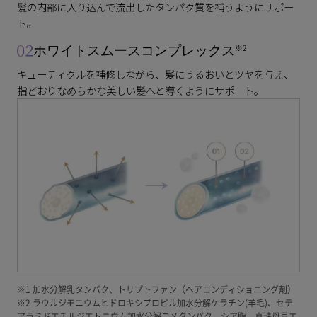
髪の内部に入り込んで流出したタンパク質を補う
ようにサポー
ト。
ホワイトスムースコンプレックス
※2
キューティクルを補修しながら、髪にうるおいとツヤを与え、
指どおりなめらかな美しい髪へと導くようにサポート。
※1 加水分解乳タンパク、トリプトファン（ヘアコンディショニング剤）
※2 ラウルジモニウムヒドロキシプロピル加水分解ケラチン(羊毛)、セテ
アラミドエチルジエトニウム加水分解コメタンパク、シア脂、真珠母貝エ