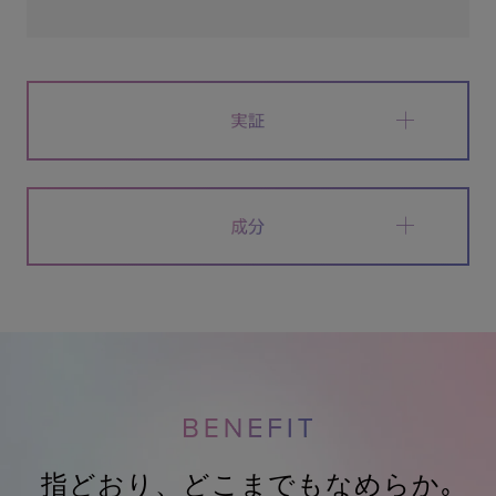
指どおり、どこまでもなめらか｡