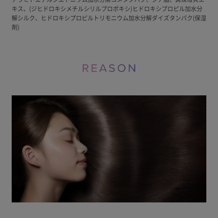
キス、(ジヒドロキシメチルシリルプロポキシ)ヒドロキシプロピル加水分
解シルク、ヒドロキシプロピルトリモニウム加水分解ダイズタンパク(保湿
剤)