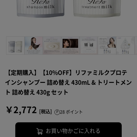
【定期購入】【10%OFF】リファミルクプロテ
インシャンプー 詰め替え 430mL & トリートメン
ト 詰め替え 430g セット
￥2,772
28 ポイント
お買い物かごに入れる