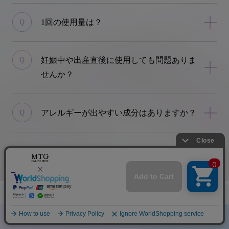
1回の使用量は？
妊娠中や出産直後に使用しても問題ありま
せんか？
アレルギーが出やすい成分はありますか？
ラインナップ
香り
実証
ご購入はこちら