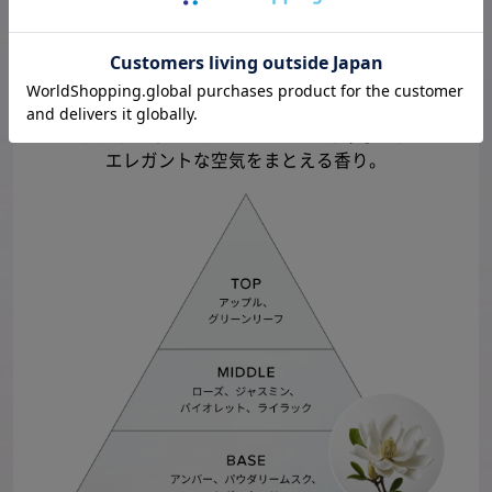
ホワイトフローラルムスク
まろやかなミルクのニュアンスを帯びた、
エレガントな空気をまとえる香り。