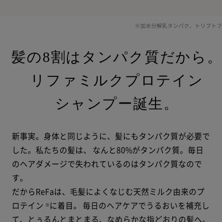
※加水分解乳タンパク、トリプトフ
髪の8割はタンパク質だから
リファミルクプロテイン
シャンプー誕生。
新事実。身体と同じように、髪にもタンパク質が必要で
した。私たちの髪は、
なんと80%がタンパク質。毎日
のヘアダメージで失われているのはタンパク質なので
す。
だからReFaは、毛髪によくなじむ天然ミルク由来のプ
ロテイン
に着目。
毎日のヘアケアでうるおいを補充し
※
て、とぅるんとまとまる、なめらかな指どおりの髪へ。