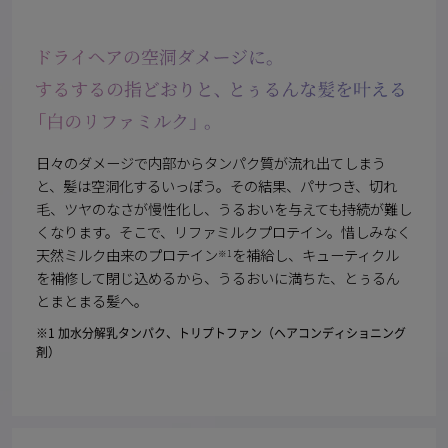
日々のダメージで内部からタンパク質が流れ出てしまう
と、髪は空洞化するいっぽう。その結果、パサつき、切れ
毛、ツヤのなさが慢性化し、うるおいを与えても持続が難し
くなります。そこで、リファミルクプロテイン。惜しみなく
天然ミルク由来のプロテイン
を補給し、キューティクル
※1
を補修して閉じ込めるから、うるおいに満ちた、とぅるん
とまとまる髪へ。
※1 加水分解乳タンパク、トリプトファン（ヘアコンディショニング
剤）