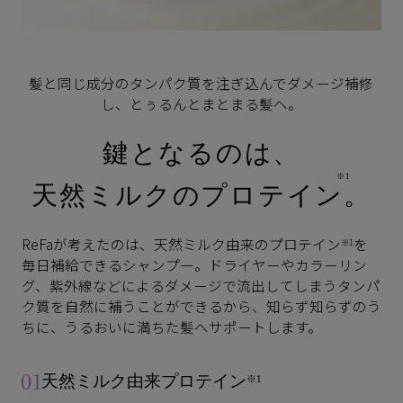
髪と同じ成分のタンパク質を注ぎ込んでダメージ補修
し、とぅるんとまとまる髪へ。
鍵となるのは、
※1
天然ミルクのプロテイン
。
ReFaが考えたのは、天然ミルク由来のプロテイン
を
※1
毎日補給できるシャンプー。
ドライヤーやカラーリン
グ、紫外線などによるダメージで流出してしまうタンパ
ク質を自然に補うことができるから、
知らず知らずのう
ちに、うるおいに満ちた髪へサポートします。
天然ミルク由来プロテイン
※1