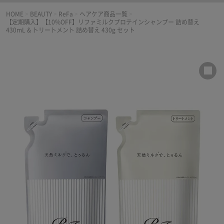
HOME
>
BEAUTY
>
ReFa
>
ヘアケア商品一覧
>
【定期購入】【10%OFF】リファミルクプロテインシャンプー 詰め替え
430mL & トリートメント 詰め替え 430g セット