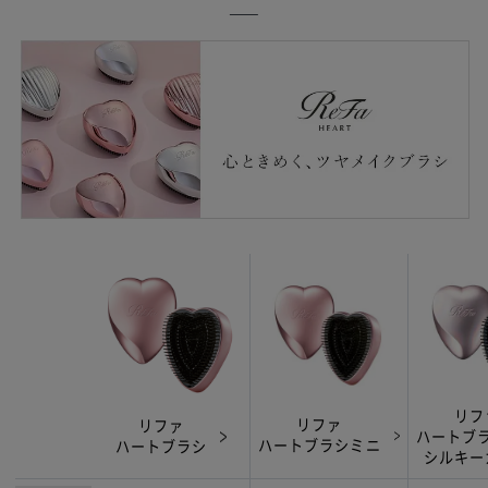
リフ
リファ
リファ
ハートブ
ハートブラシミニ
ハートブラシ
シルキー