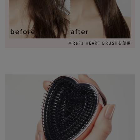
※ReFa HEART BRUSHを使用