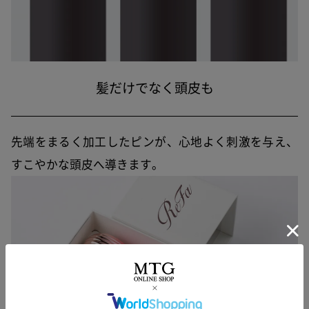
髪だけでなく頭皮も
先端をまるく加工したピンが、心地よく刺激を与え、
すこやかな頭皮へ導きます。