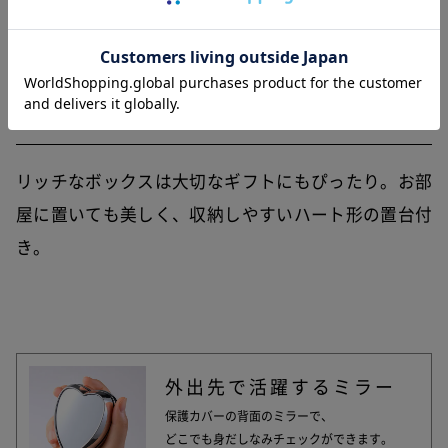
ギフトにも最適
リッチなボックスは大切なギフトにもぴったり。お部
屋に置いても美しく、収納しやすいハート形の置台付
き。
外出先で活躍するミラー
保護カバーの背面のミラーで、
どこでも身だしなみチェックができます。