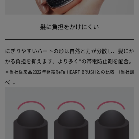
髪に負担をかけにくい
にぎりやすいハートの形は自然と力が分散し、髪にか
かる負担を抑えます。より多く*の帯電防止剤を配合。
＊当社従来品2022年発売ReFa HEART BRUSHとの比較 （当社調
べ）。