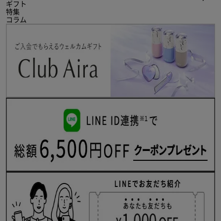
ギフト
特集
コラム