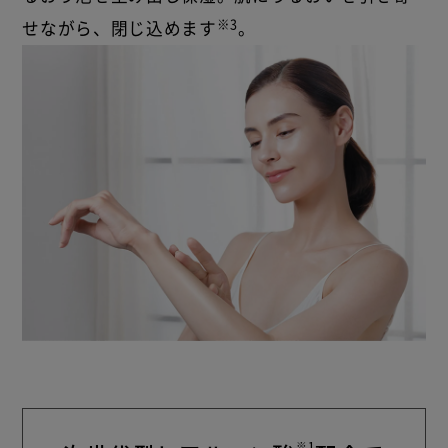
※3
せながら、閉じ込めます
。
※1