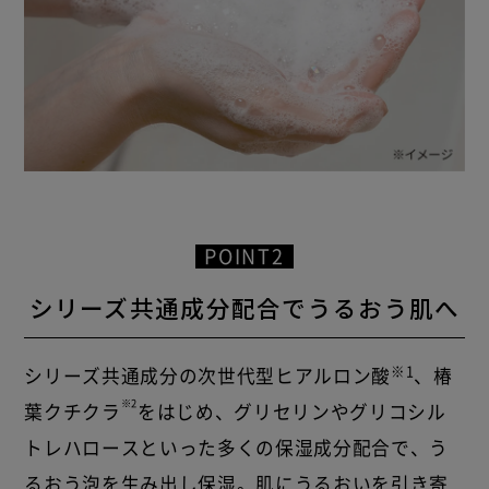
POINT2
シリーズ共通成分配合でうるおう肌へ
※1
シリーズ共通成分の次世代型ヒアルロン酸
、椿
※2
葉クチクラ
をはじめ、グリセリンやグリコシル
トレハロースといった多くの保湿成分配合で、う
るおう泡を生み出し保湿。肌にうるおいを引き寄