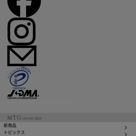
© Mtg Co.,Ltd All Rights Reserved.
新商品
トピックス