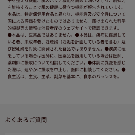
子を整える機能、肌のバリア機能を高めて潤いを守り、肌弾力
を維持することで肌の健康に役立つ機能が報告されています。
本品は、特定保健用食品と異なり、機能性及び安全性について
国による評価を受けたものではありません。届け出られた科学
的根拠等の情報は消費者庁のウェブサイトで確認できます。
●本品は、医薬品ではありません。●本品は、疾病に罹患して
いる者、未成年者、妊産婦（妊娠を計画している者を含む）及
び授乳婦を対象に開発された食品ではありません。●疾病に罹
患している場合は医師に、医薬品を服用している場合は医師、
薬剤師に摂取について相談してください。●体調に異変を感じ
た際は、速やかに摂取を中止し、医師に相談してください。●
食生活は、主食、主菜、副菜を基本に、食事のバランスを。
よくあるご質問