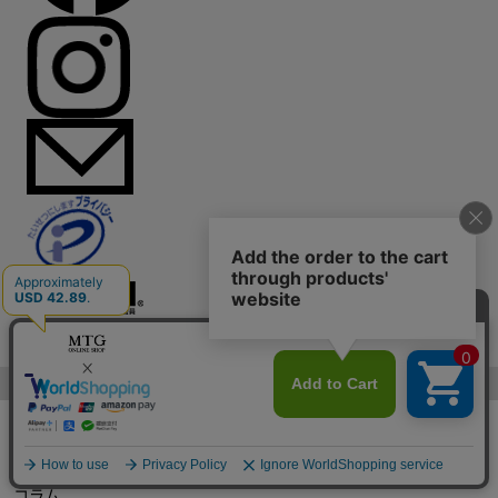
© Mtg Co.,Ltd All Rights Reserved.
新商品
トピックス
ギフト
特集
コラム