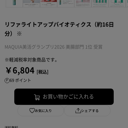
リファライトアップバイオティクス（約16日
分） ※
MAQUIA美活グランプリ2026 美腸部門 1位 受賞
※軽減税率対象商品です。
￥6,804
69 ポイント
お買い物かごに入れる
お気に入り
シェアする
送料無料