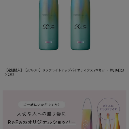
【定期購入】【20％OFF】リファライトアップバイオティクス 2本セット（約16日分
×2本）