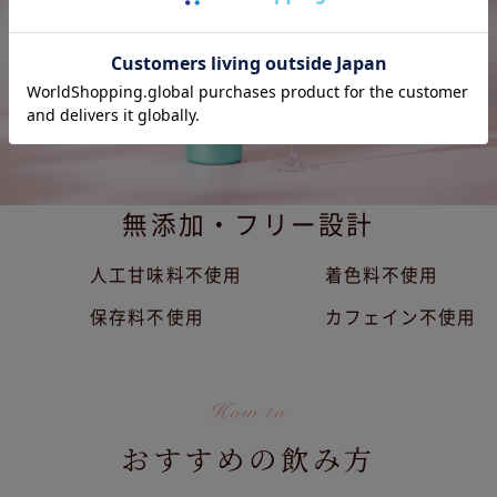
無添加・フリー設計
人工甘味料不使用
着色料不使用
保存料不使用
カフェイン不使用
おすすめの飲み方