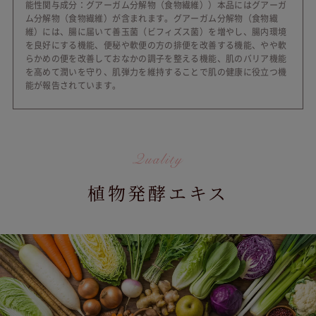
能性関与成分：グアーガム分解物（食物繊維））本品にはグアーガ
ム分解物（食物繊維）が含まれます。グアーガム分解物（食物繊
維）には、腸に届いて善玉菌（ビフィズス菌）を増やし、腸内環境
を良好にする機能、便秘や軟便の方の排便を改善する機能、やや軟
らかめの便を改善しておなかの調子を整える機能、肌のバリア機能
を高めて潤いを守り、肌弾力を維持することで肌の健康に役立つ機
能が報告されています。
植物発酵エキス