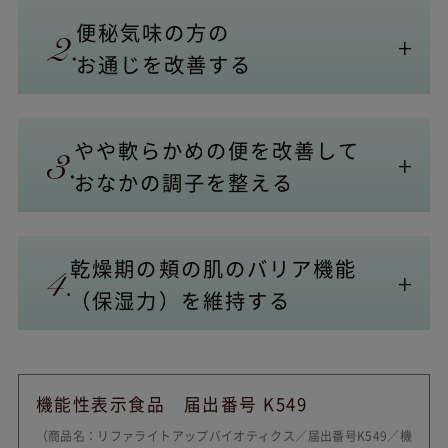
便秘気味の方の
お通じを改善する
やや軟らかめの便を改善して
おなかの調子を整える
乾燥期の頬の肌のバリア機能
（保湿力）を維持する
機能性表示食品 届出番号 K549
（商品名：リファライトアップバイオティクス／届出番号K549／機