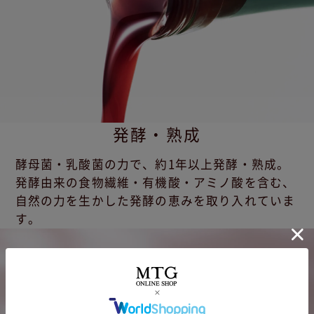
発酵・熟成
酵母菌・乳酸菌の力で、約1年以上発酵・熟成。
発酵由来の食物繊維・有機酸・アミノ酸を含む、
自然の力を生かした発酵の恵みを取り入れていま
す。