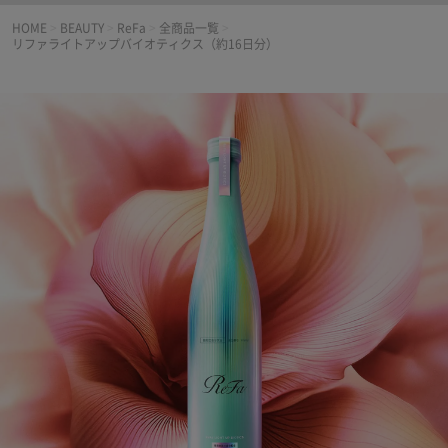
HOME
>
BEAUTY
>
ReFa
>
全商品一覧
>
リファライトアップバイオティクス（約16日分）