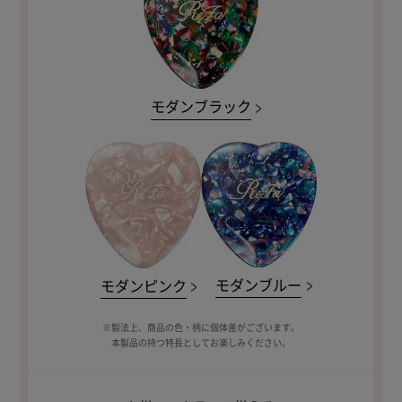
モダンブラック
モダンブルー
モダンピンク
※製法上、商品の色・柄に個体差がございます。
本製品の持つ特長としてお楽しみください。