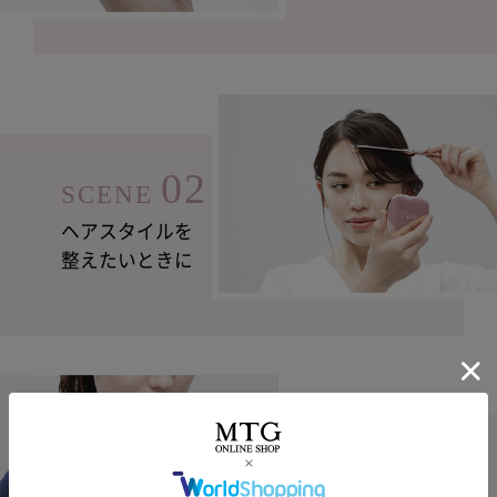
02
SCENE
ヘアスタイルを
整えたいときに
03
SCENE