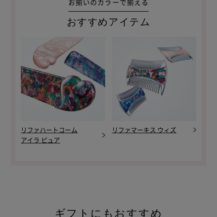
お揃いのカラーで揃える
おすすめアイテム
リファハートコーム
リファマーキス ウィズ
アイラ ピュア
ギフトにもおすすめ