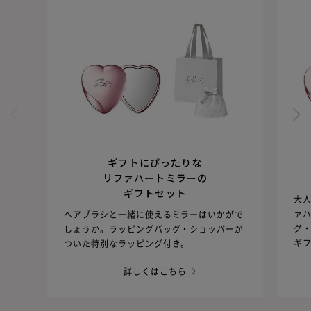
ギフトにぴったりな
リファハートミラーの
ギフトセット
大人
ァ
ヘアブラシと一緒に使えるミラーはいかがで
グ
しょうか。ラッピングバッグ・ショッパーが
ギ
ついた特別なラッピング付き。
詳しくはこちら