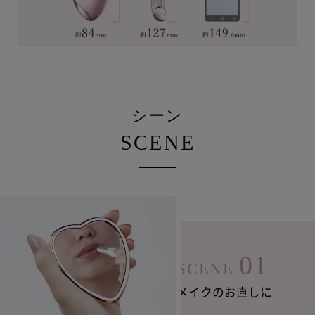
シーン
SCENE
01
SCENE
メイクのお直しに