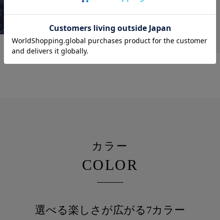
ポケットに
すっぽり収まる
サイズ
カラー
COLOR
選べる楽しさが広がる7カラー