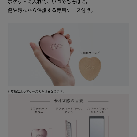
ポケットに入れて、いつでもそばに。
傷や汚れから保護する専用ケース付き。
※商品によってケースの色は異なります。