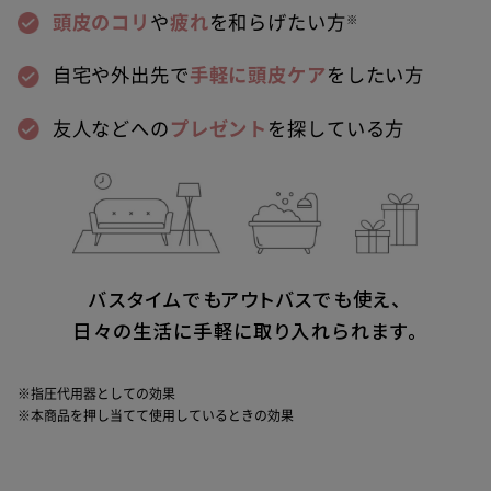
頭皮のコリ
や
疲れ
を和らげたい方
※
自宅や外出先で
手軽に頭皮ケア
をしたい方
友人などへの
プレゼント
を探している方
バスタイムでもアウトバスでも使え、
日々の生活に手軽に取り入れられます。
※指圧代用器としての効果
※本商品を押し当てて使用しているときの効果