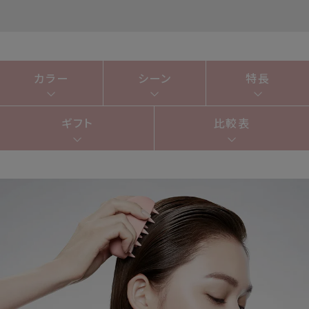
カラー
シーン
特長
ギフト
比較表