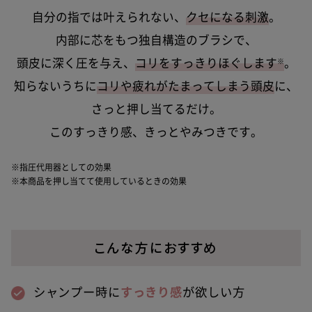
自分の指では叶えられない、
クセになる刺激
。
内部に芯をもつ独自構造のブラシで、
頭皮に深く圧を与え、
コリをすっきりほぐします
。
※
知らないうちに
コリや疲れがたまってしまう頭皮
に、
さっと押し当てるだけ。
このすっきり感、きっとやみつきです。
※指圧代用器としての効果
※本商品を押し当てて使用しているときの効果
こんな方におすすめ
シャンプー時に
すっきり感
が欲しい方