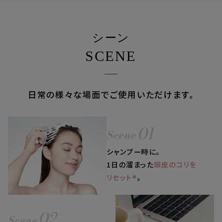
シーン
SCENE
日常の様々な場面でご使用いただけます。
シャンプー時に。
1日の溜まった
頭皮のコリを
リセット
。
※