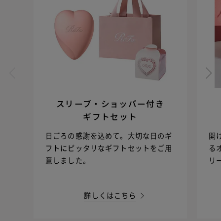
スリーブ・ショッパー付き
ギフトセット
日ごろの感謝を込めて。大切な日のギ
開
フトにピッタリなギフトセットをご用
る
意しました。
リ
詳しくはこちら