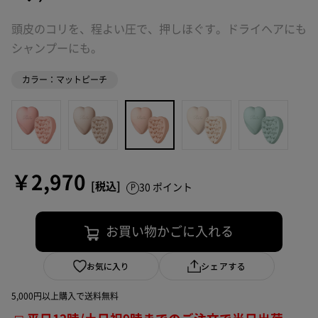
頭皮のコリを、程よい圧で、押しほぐす。ドライヘアにも
シャンプーにも。
カラー：マットピーチ
￥2,970
30 ポイント
お買い物かごに入れる
お気に入り
シェアする
5,000円以上購入で送料無料