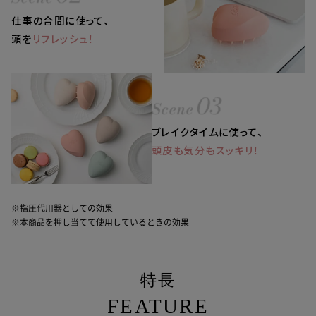
仕事の合間に使って、
頭を
リフレッシュ！
ブレイクタイムに使って、
頭皮も気分もスッキリ！
※指圧代用器としての効果
※本商品を押し当てて使用しているときの効果
特長
FEATURE