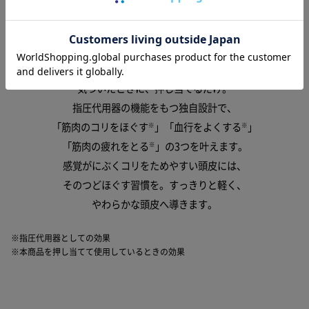
気づいたときに、押し当てるだけ。
指圧代用器の機能をもつ独自設計で、
「筋肉のコリをほぐす
」
「血行をよくする
」
※
※
「筋肉の疲れをとる
」の3つを叶えます。
※
感覚がにぶくコリをためやすい頭皮には、
そのつどほぐす習慣を。すっきりと軽く、
やわらかな頭皮へ導きます。
※指圧代用器としての効果
※本商品を押し当てて使用しているときの効果