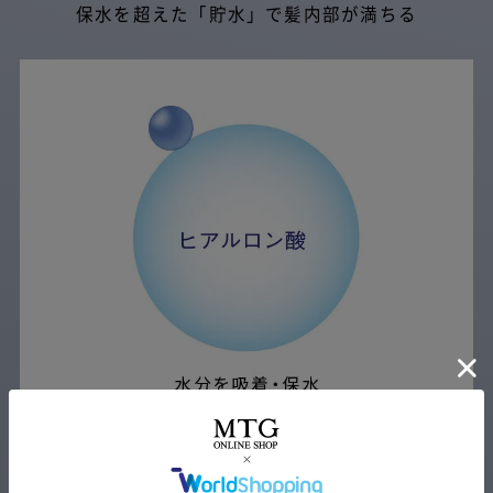
保水を超えた「貯水」で髪内部が満ちる