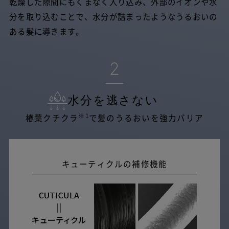
乾燥した隙間にもくまなく入り込み、外部のイオンや水
分を取り込むことで、水分が詰まったようなうるおいの
ある髪に導きます。
2
水分を逃さない
※1
椿葉クチクラ
で髪のうるおいを強力バリア
キューティクルの補修機能