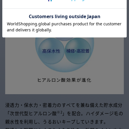
浸透力・保水力・密着力のすべてを兼ね備えた貯水成分
※2
「次世代型ヒアルロン酸
」を配合。ハイダメージ毛の
親水性を利用し、うるおいキープしていきます。