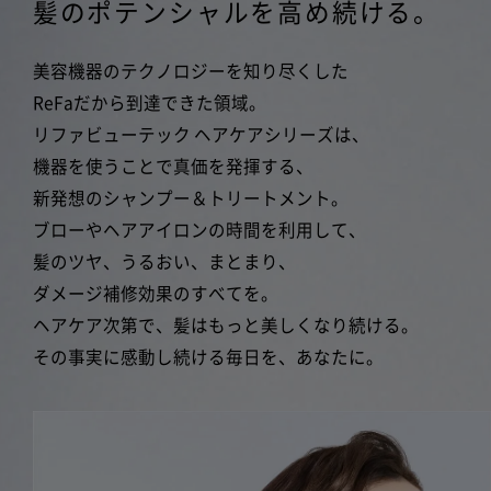
髪のポテンシャルを高め続ける。
美容機器のテクノロジーを知り尽くした
ReFaだから到達できた領域。
リファビューテック ヘアケアシリーズは、
機器を使うことで真価を発揮する、
新発想のシャンプー＆トリートメント。
ブローやヘアアイロンの時間を利用して、
髪のツヤ、うるおい、まとまり、
ダメージ補修効果のすべてを。
ヘアケア次第で、髪はもっと美しくなり続ける。
その事実に感動し続ける毎日を、あなたに。