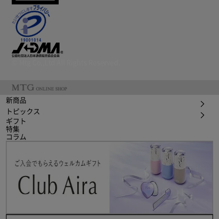
© Mtg Co.,Ltd All Rights Reserved.
新商品
トピックス
ギフト
特集
コラム