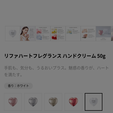
リファハートフレグランス ハンドクリーム 50g
手肌も、気分も、うるおいプラス。魅惑の香りが、ハート
を満たす。
香り：ホワイト