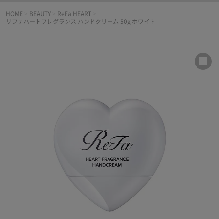
HOME
>
BEAUTY
>
ReFa HEART
>
リファハートフレグランス ハンドクリーム 50g ホワイト