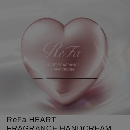
ReFa HEART
FRAGRANCE
HANDCREAM