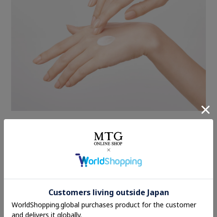
肌にみずみずしいうるおいを与える保湿成分を配合。なじ
みのよいクリームで、乾燥しがちな手指も、やわらかくう
るおいのあるもち肌へ導きます。
※角層
気になったら１プッシュ。するん