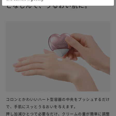
となじんで、うるおい肌に。
コロンとかわいいハート型容器の中央をプッシュするだけ
で、手肌にスッとうるおいを与えます。
押し加減ひとつで必要なだけ、クリームの量が簡単に調整