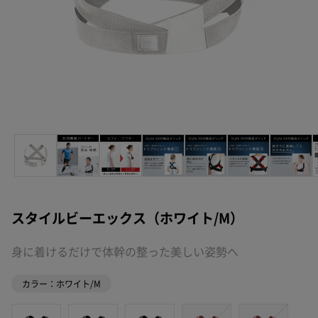
スタイルビーエックス（ホワイト/M）
身に着けるだけで体幹の整った美しい姿勢へ
カラー：ホワイト/M