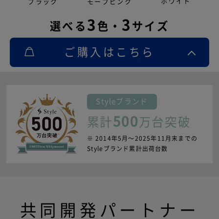
ホワイト
ブラック
モーブピンク
3
3
選べる
色・
サイズ
ご購入はこちら
Style
ブランド
500
累計
万台突破
※ 2014年5月〜2025年11月末までの
Styleブランド累計出荷台数
共同開発パートナー