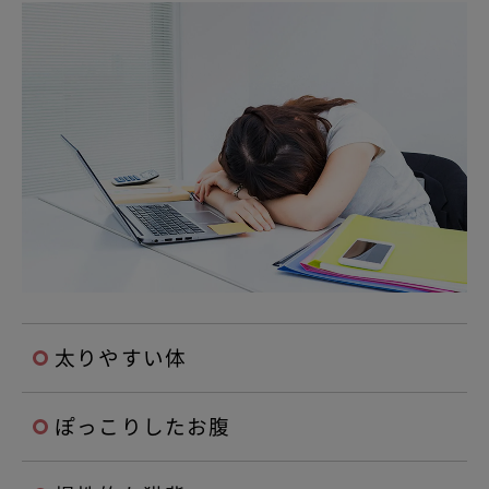
太りやすい体
ぽっこりしたお腹