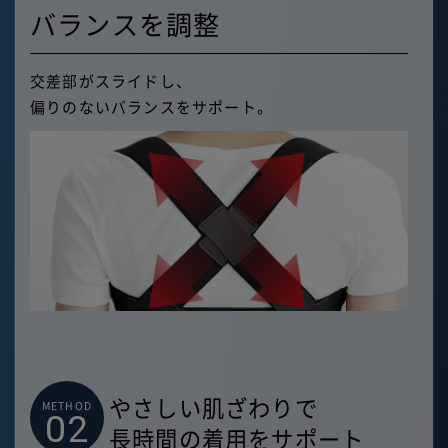
バランスを調整
交差部がスライドし、
偏りのないバランスをサポート。
やさしい肌ざわりで
METHOD
02
長時間の着用をサポート