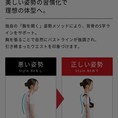
美しい姿勢の習慣化で
理想の体型へ。
独自の「胸を開く」姿勢メソッドにより、背骨のS字ラ
インをサポート。
胸を張ることで自然にバストラインが強調され、
引き締まったウエストを印象づけます。
悪い姿勢
正しい姿勢
Style BXなし
Style BXあり