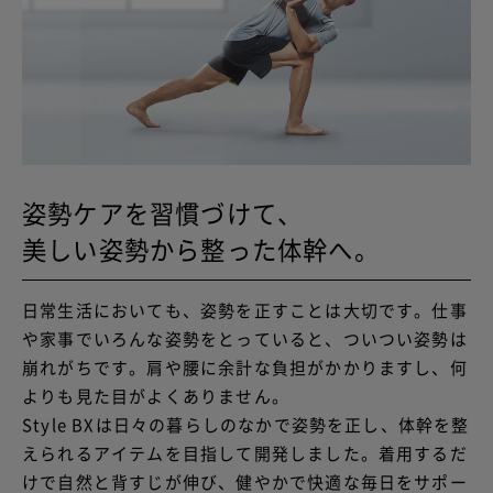
姿勢ケアを習慣づけて、
美しい姿勢から整った体幹へ。
日常生活においても、姿勢を正すことは大切です。仕事
や家事でいろんな姿勢をとっていると、ついつい姿勢は
崩れがちです。肩や腰に余計な負担がかかりますし、何
よりも見た目がよくありません。
Style BXは日々の暮らしのなかで姿勢を正し、体幹を整
えられるアイテムを目指して開発しました。着用するだ
けで自然と背すじが伸び、健やかで快適な毎日をサポー