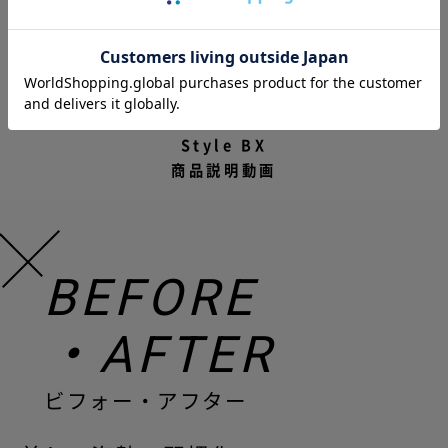
Style BX
商品説明動画
BEFORE
・AFTER
ビフォー・アフター