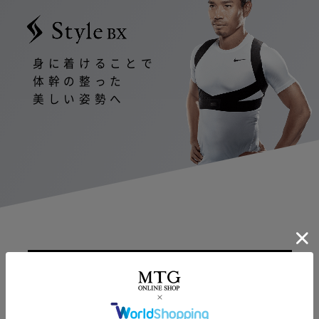
身に着けることで
体幹の整った
美しい姿勢へ