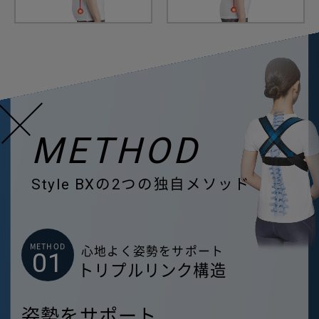
METHOD
Style BXの2つの独自メソッド
METHOD
心地よく姿勢をサポート
01
トリプルリンク構造
姿勢をサポート