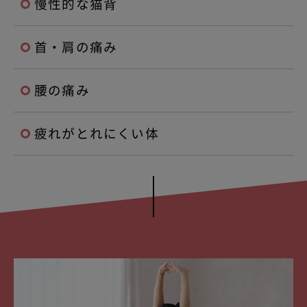
慢性的な猫背
首・肩の痛み
腰の痛み
疲れがとれにくい体