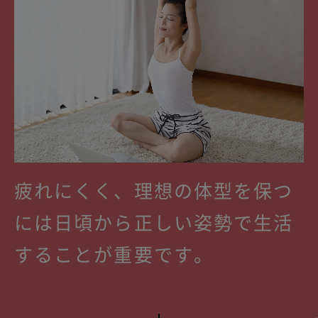
疲れにくく、理想の体型を保つ
には
日頃から正しい姿勢で
生活
することが重要です。