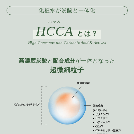
化粧水が炭酸と一体化
ハッカ
HCCA
とは？
High-Concentration Carbonic Acid & Actives
高濃度炭酸
と
配合成分
が一体となった
超微細粒子