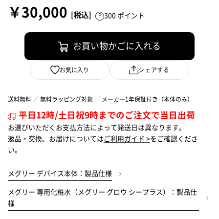
￥30,000
300 ポイント
お買い物かごに入れる
お気に入り
シェアする
送料無料
無料ラッピング対象
メーカー1年保証付き（本体のみ）
平日12時/土日祝9時までのご注文で当日出荷
お選びいただくお支払方法によって発送日は異なります。
返品・交換、お届けについては
ご利用ガイド >
をご確認くださ
い。
メグリー デバイス本体：製品仕様
メグリー 専用化粧水（メグリー グロウ シープラス）：製品仕
様