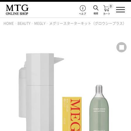
0
検索
ヘルプ
カート
HOME
>
BEAUTY
>
MEGLY
>
メグリースターターキット（グロウシープラス）