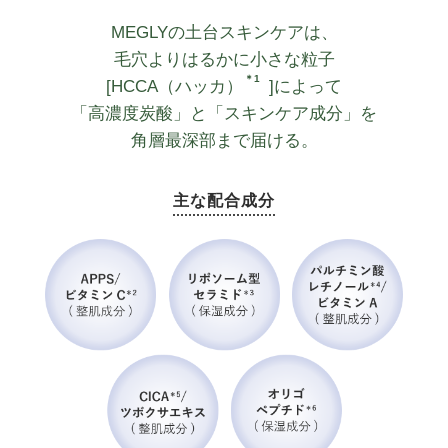
MEGLYの土台スキンケアは、
毛穴よりはるかに小さな粒子
＊1
[HCCA（ハッカ）
]によって
「高濃度炭酸」と「スキンケア成分」を
角層最深部まで届ける。
主な配合成分