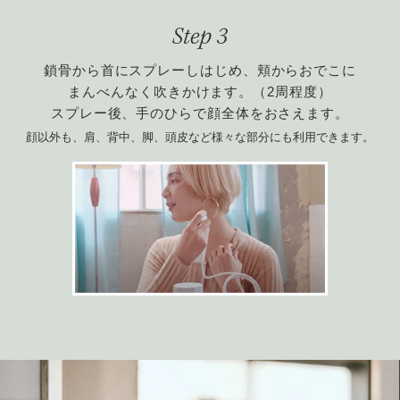
鎖骨から首にスプレーしはじめ、頬からおでこに
まんべんなく吹きかけます。（2周程度）
スプレー後、手のひらで顔全体をおさえます。
顔以外も、肩、背中、脚、頭皮など様々な部分にも利用できます。