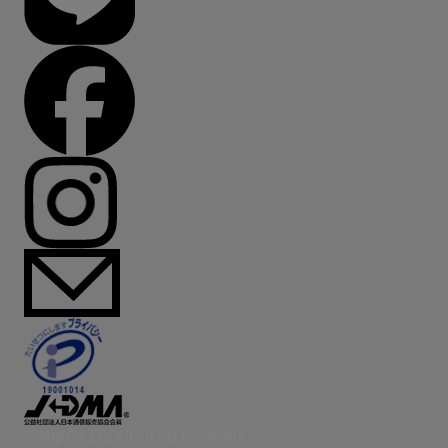
© Mtg Co.,Ltd All Rights Reserved.