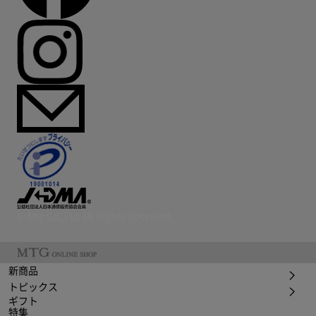
© Mtg Co.,Ltd All Rights Reserved.
新商品
トピックス
ギフト
特集