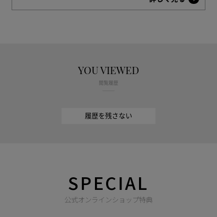
YOU VIEWED
閲覧履歴
履歴を残さない
SPECIAL
公式オンラインショップ特典