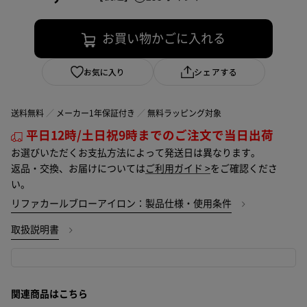
お買い物かごに入れる
お気に入り
シェアする
送料無料
メーカー1年保証付き
無料ラッピング対象
平日12時/土日祝9時までのご注文で当日出荷
お選びいただくお支払方法によって発送日は異なります。
返品・交換、お届けについては
ご利用ガイド >
をご確認くださ
い。
リファカールブローアイロン：製品仕様・使用条件
取扱説明書
関連商品はこちら