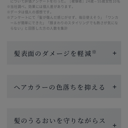
について評価アンケートを行った。［被験者］24歳～55歳女性10名
※当社調べ。効果には個人差があります。
※データは個人の感想です。
※アンケートにて「髪が傷んだ感じがせず、毎日使えそう」「ワンカ
ールが簡単にできた」「顔まわりのスタイリングでも熱さが気にな
らない」と回答した方の人数を集計
※
髪表面のダメージを軽減
ヘアカラーの色落ちを抑える
髪のうるおいを守りながらス