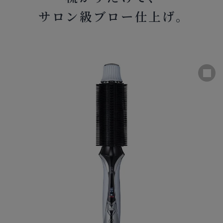
サロン級ブロー仕上げ。