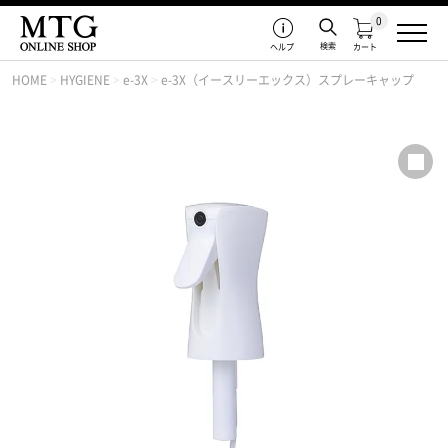
0
検索
ヘルプ
カート
HOME
>
HYGIENE
>
e-3X
>
e-3X（イースリーエックス）スプレーキャップ