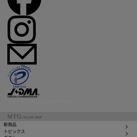
© Mtg Co.,Ltd All Rights Reserved.
新商品
トピックス