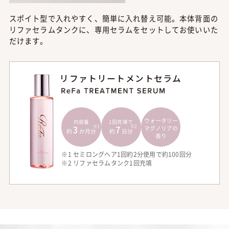
スポイト型で入れやすく、簡単に入れ替え可能。本体背面の
リファセラムタンクに、専用セラムをセットしてお使いいた
だけます。
リファトリートメントセラム
ウォータリー
内容量
1回充填で
3
7
※1
※2
マグノリアの
約
か月分
約
日分
香り
※1 セミロングヘア1回約2分使用で約100回分
※2 リファセラムタンク1回充填