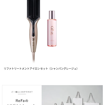
だけます。
よくある質問 ▶
リファトリートメントアイロン セット（シャンパングレージュ）