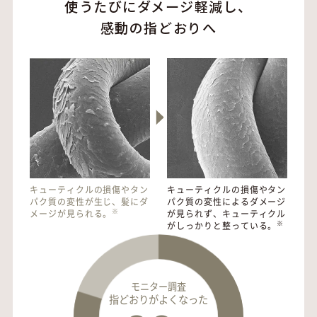
使うたびにダメージ軽減し、
感動の指どおりへ
キューティクルの損傷やタン
キューティクルの損傷やタン
パク質の変性が生じ、髪にダ
パク質の変性によるダメージ
※
メージが見られる。
が見られず、キューティクル
※
がしっかりと整っている。
モニター調査
指どおりがよくなった