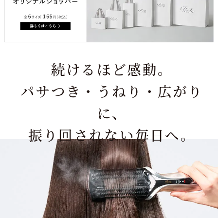
続けるほど感動。
パサつき・うねり・広がり
に、
振り回されない毎日へ。