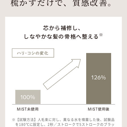
梳かすだけで、質感改善。
芯から補修し、
※
しなやかな髪の骨格へ整える
※【試験方法】人毛束に対し、異なる水を噴霧した後、試験品
を180℃に設定し、2秒／ストロークで5ストロークのブラッ