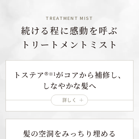
TREATMENT MIST
続ける程に感動を呼ぶ
トリートメントミスト
トステア®
がコアから補修し、
※1
しなやかな髪へ
詳しく
髪の空洞をみっちり埋める