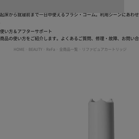
ブラシ・コームヘアケアルーティン
起床から就寝前まで一日中使えるブラシ・コーム。利用シーンにあわ
使い方＆アフターサポート
商品の使い方をご紹介します。よくあるご質問、修理・故障、お問い
HOME
>
BEAUTY
>
ReFa
>
全商品一覧
>
リファピュアカートリッジ