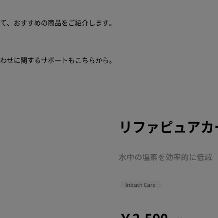
せて、おすすめの商品をご紹介します。
合わせに関するサポートもこちらから。
リファピュアカ
水中の塩素を効率的に低減
Inbath Care