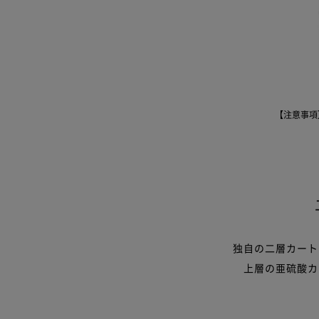
【注意事項
独自の二層カート
上層の亜硫酸カ