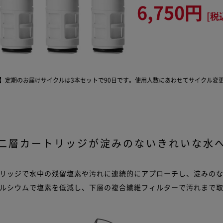
6,750円
[税
】定期のお届けサイクルは3本セットで90日です。
使用人数にあわせてサイクル変
二層カートリッジが
淀みのないきれいな水
リッジで水中の残留塩素や汚れに連続的にアプローチし、淀みの
ルシウムで塩素を低減し、下層の複合繊維フィルターで汚れまで