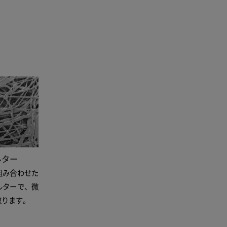
ルター
組み合わせた
ルターで、微
取ります。