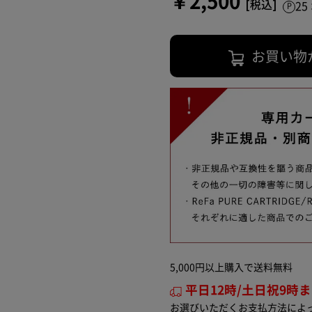
￥2,500
2
お買い物
5,000円以上購入で送料無料
平日12時/土日祝9時
お選びいただくお支払方法によ