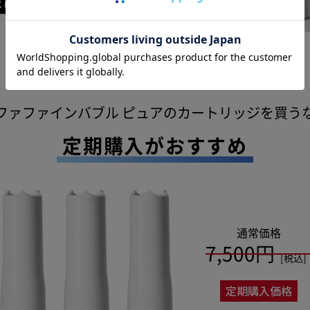
ファファインバブル ピュアの
カートリッジを買う
定期購入がおすすめ
通常価格
7,500円
[税込]
定期購入価格