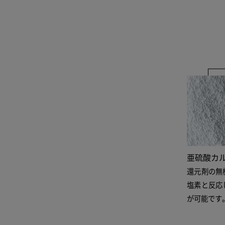
亜硫酸カ
還元剤の無
塩素と反応
が可能です