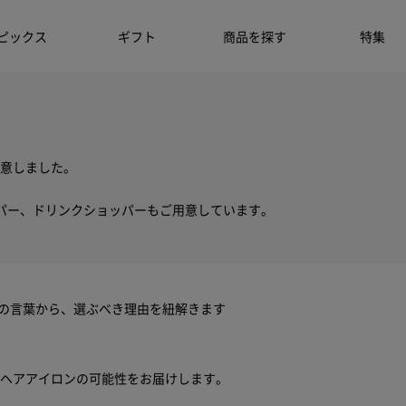
ピックス
ギフト
商品を探す
特集
意しました。
パー、ドリンクショッパーもご用意しています。
ちの言葉から、選ぶべき理由を紐解きます
ヘアアイロンの可能性をお届けします。