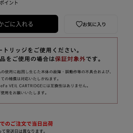
5 ポイント
お気に入り
かごに入れる
までのご注文で当日出荷
って発送日は異なります。