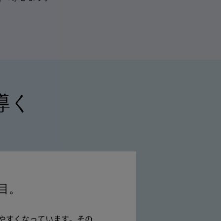
導く
目。
やすくなっています。その