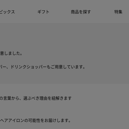
ピックス
ギフト
商品を探す
特集
意しました。
パー、ドリンクショッパーもご用意しています。
ちの言葉から、選ぶべき理由を紐解きます
ヘアアイロンの可能性をお届けします。