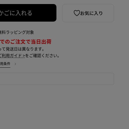
お気に入り
かごに入れる
無料ラッピング対象
までのご注文で当日出荷
って発送日は異なります。
ご利用ガイド >
をご確認ください。
使用条件