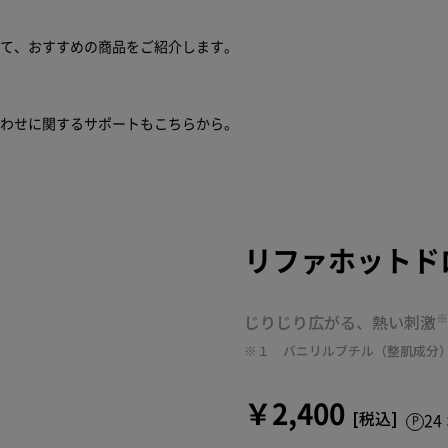
せて、おすすめの商品をご紹介します。
合わせに関するサポートもこちらから。
リファホットド
じりじり広がる、熱い刺激
※１ バニリルブチル（整肌成分
￥2,400
2