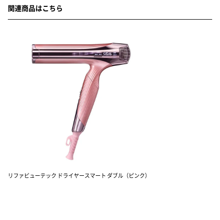
関連商品はこちら
リファビューテック ドライヤースマート ダブル（ピンク）