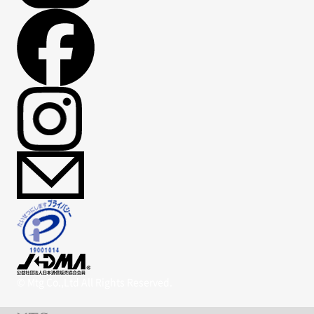
© Mtg Co.,Ltd All Rights Reserved.