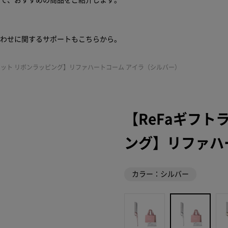
せて、おすすめの商品をご紹介します。
合わせに関するサポートもこちらから。
セット リボンラッピング】リファハートコーム アイラ（シルバー）
【ReFaギフト
ング】リファハ
カラー：シルバー