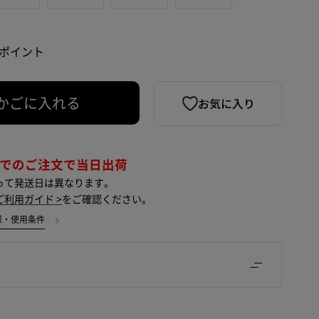
3 ポイント
お気に入り
かごに入れる
までのご注文で当日出荷
って発送日は異なります。
ご利用ガイド >
をご確認ください。
様・使用条件