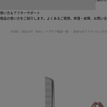
起床から就寝前まで一日中使えるブラシ・コーム。利用シーンにあわ
使い方＆アフターサポート
商品の使い方をご紹介します。よくあるご質問、修理・故障、お問い
HOME
>
BEAUTY
>
ReFa
>
ヘアケア商品一覧
>
【ReFaギフトラッピング