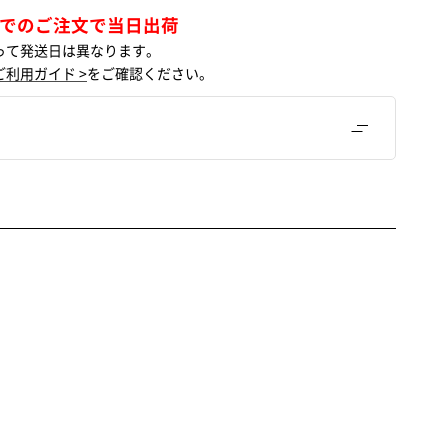
までのご注文で当日出荷
って発送日は異なります。
ご利用ガイド >
をご確認ください。