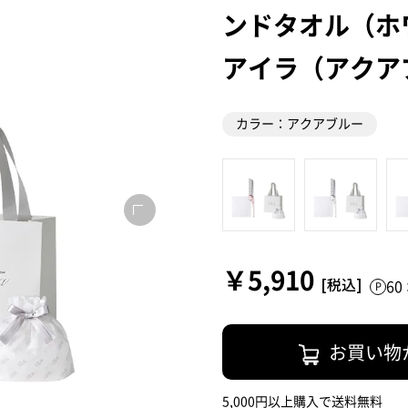
ンドタオル（ホ
アイラ（アクア
カラー：アクアブルー
￥5,910
6
お買い物
5,000円以上購入で送料無料