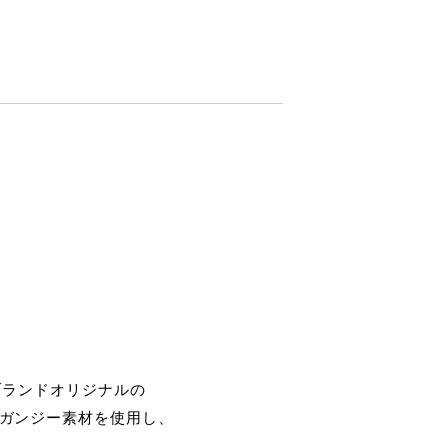
ブランドオリジナルの
ガンジー素材を使用し、
。