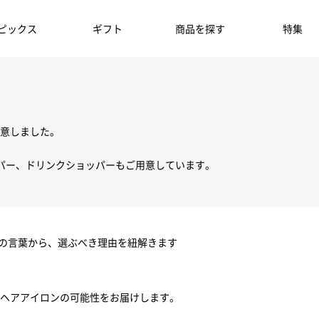
ピックス
ギフト
商品を探す
特集
意しました。
パー、ドリンクショッパーもご用意しています。
ちの言葉から、選ぶべき理由を紐解きます
ヘアアイロンの可能性をお届けします。