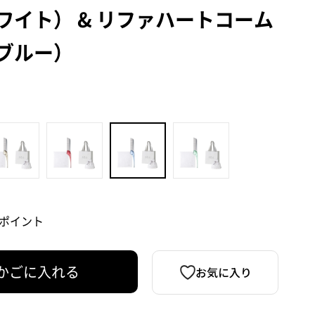
ワイト） & リファハートコーム
ブルー）
0 ポイント
お気に入り
かごに入れる