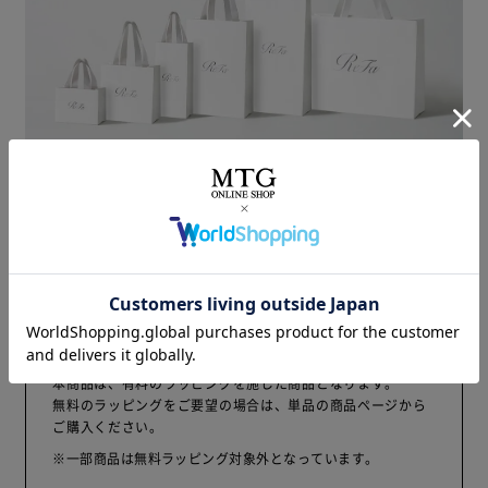
商品の大きさに適した、
ReFa専用のオリジナルショッパーをご用意します。
ご注意
本商品は、有料のラッピングを施した商品となります。
無料のラッピングをご要望の場合は、単品の商品ページから
ご購入ください。
※一部商品は無料ラッピング対象外となっています。