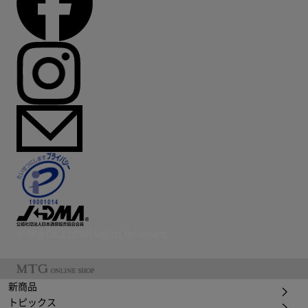
© Mtg Co.,Ltd All Rights Reserved.
新商品
トピックス