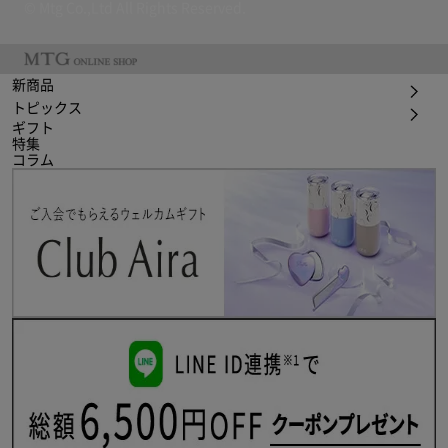
© Mtg Co.,Ltd All Rights Reserved.
新商品
トピックス
ギフト
特集
コラム