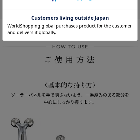
ソーラーパネルを手で隠さないよう、一番厚みのある部分を
中心にしっかり握ります。