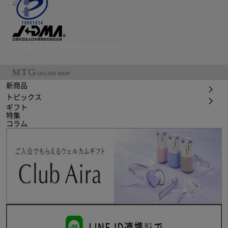
© Mtg Co.,Ltd All Rights Reserved.
新商品
トピックス
ギフト
特集
コラム