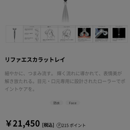
リファエスカラットレイ
細やかに、つまみ流す。 輝く流れに導かれて、表情美が
解き放たれる。目元・口元専用に設計されたローラーでポ
イントケアを。
防水
Face
￥21,450
215 ポイント