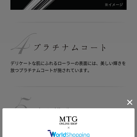
デリケートな肌にふれるローラーの表面には、美しい輝きを
放つプラチナムコートが施されています。
JIS基準 （IPX7相当） をクリアした防水仕様。バスタブ内で
もお使いいただけます。