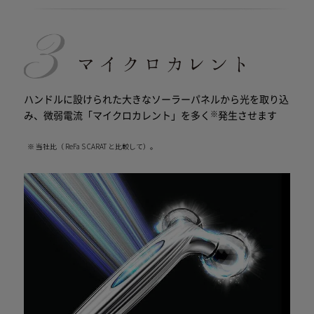
ハンドルに設けられた大きなソーラーパネルから光を取り込
※
み、微弱電流「マイクロカレント」を多く
発生させます
※ 当社比（ ReFa S CARAT と比較して）。