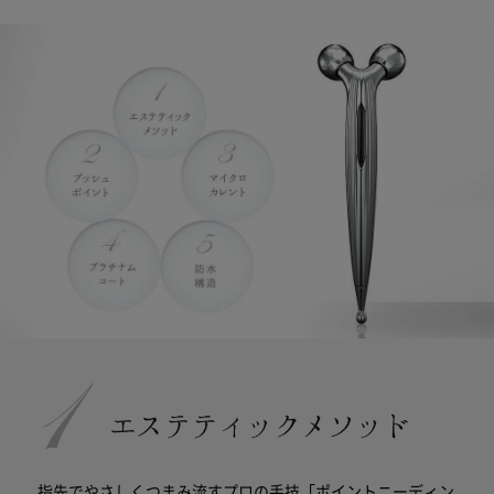
指先でやさしくつまみ流すプロの手技「ポイントニーディン