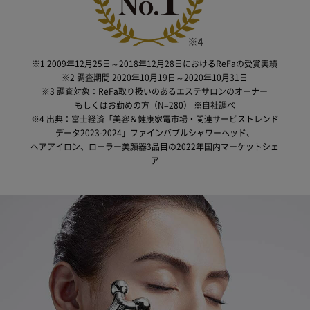
※1 2009年12月25日～2018年12月28日におけるReFaの受賞実績
※2 調査期間 2020年10月19日～2020年10月31日
※3 調査対象：ReFa取り扱いのあるエステサロンのオーナー
もしくはお勤めの方（N=280） ※自社調べ
※4 出典：富士経済「美容＆健康家電市場・関連サービストレンド
データ2023-2024」ファインバブルシャワーヘッド、
へアアイロン、ローラー美顔器3品目の2022年国内マーケットシェ
ア