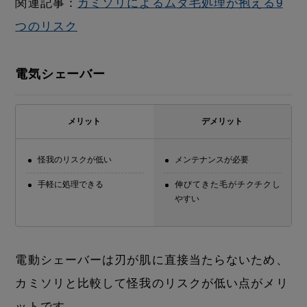
関連記事：
カミソリによるムダ毛処理が抱える9
つのリスク
電気シェーバー
メリット
デメリット
怪我のリスクが低い
メンテナンスが必要
手軽に処理できる
伸びてきた毛がチクチクし
やすい
電動シェーバーは刃が肌に直接当たらないため、
カミソリと比較して怪我のリスクが低い点がメリ
ットです。