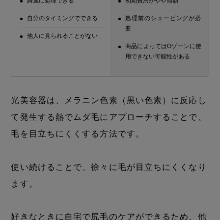
綺麗に処理できる
初期費用がやや高額
自分のタイミングでできる
処理前のシェービングが必
要
他人に見られることがない
商品によってはOゾーンに使
用できない可能性がある
光美容器は、メラニン色素（黒い色素）に反応し
て発生する熱でムダ毛にアプローチすることで、
毛を目立ちにくくする方法です。
使い続けることで、徐々に毛が目立ちにくくなり
ます。
好きなときに自宅で尻毛のケアができるため、他