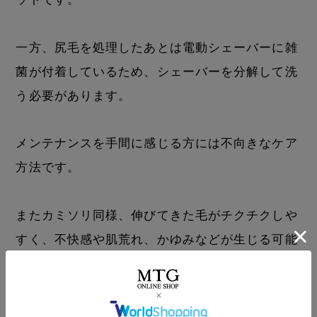
一方、尻毛を処理したあとは電動シェーバーに雑
菌が付着しているため、シェーバーを分解して洗
う必要があります。
メンテナンスを手間に感じる方には不向きなケア
方法です。
またカミソリ同様、伸びてきた毛がチクチクしや
すく、不快感や肌荒れ、かゆみなどが生じる可能
性があります。
尻毛が生えてくる限り、定期的に処理を続けなけ