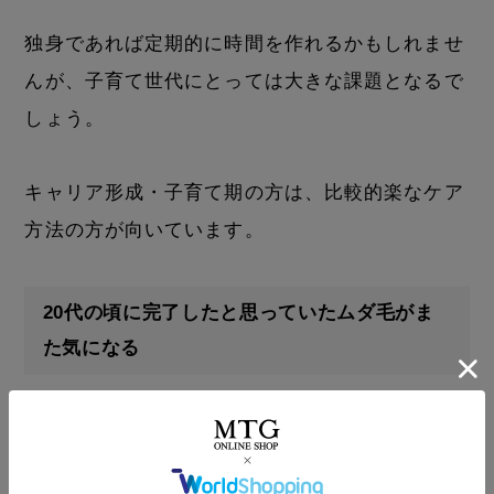
独身であれば定期的に時間を作れるかもしれませ
んが、子育て世代にとっては大きな課題となるで
しょう。
キャリア形成・子育て期の方は、比較的楽なケア
方法の方が向いています。
20代の頃に完了したと思っていたムダ毛がま
た気になる
キャリア形成・子育て期になると、20代の頃にケ
アが完了したと思っていたムダ毛が気になる可能
性があるため注意しましょう。