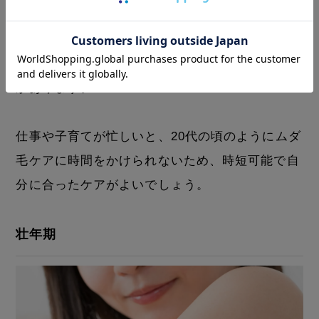
比較的時間がある大学時代にムダ毛をケアしてい
ても、時間がたってムダ毛が目立ち始めるケース
があります。
仕事や子育てが忙しいと、20代の頃のようにムダ
毛ケアに時間をかけられないため、時短可能で自
分に合ったケアがよいでしょう。
壮年期