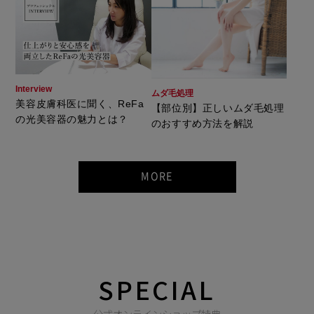
Interview
ムダ毛処理
美容皮膚科医に聞く、ReFa
【部位別】正しいムダ毛処理
の光美容器の魅力とは？
のおすすめ方法を解説
MORE
SPECIAL
公式オンラインショップ特典