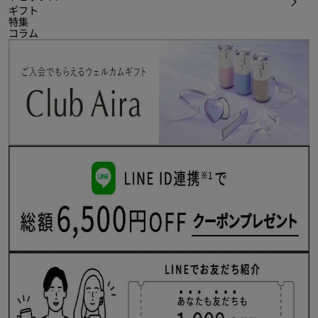
ギフト
特集
コラム