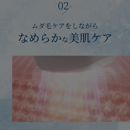
ムダ毛ケアをしながら
なめらか
美肌ケア
な
※イメージ