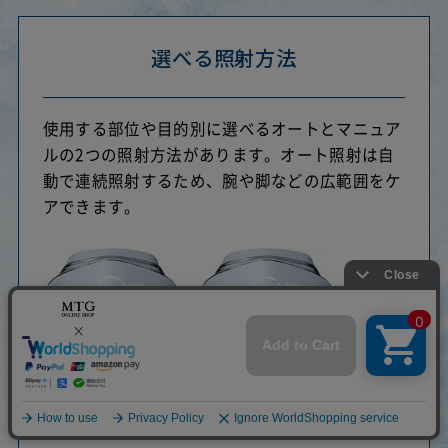
選べる照射方法
使用する部位や目的別に選べるオートとマニュア
ルの2つの照射方法があります。オート照射は自
動で連続照射するため、腕や脚などの広範囲をケ
アできます。
※SOFTモード選択時、オート照射は高速連続照射可能