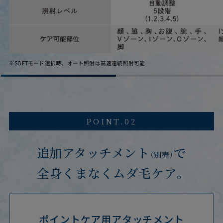
※SOFTモード選択時、オート照射は高速連続照射可能
POINT.02
追加アタッチメント
で
（別売）
全身くまなくムダ毛ケア。
ポイントケア用アタッチメント