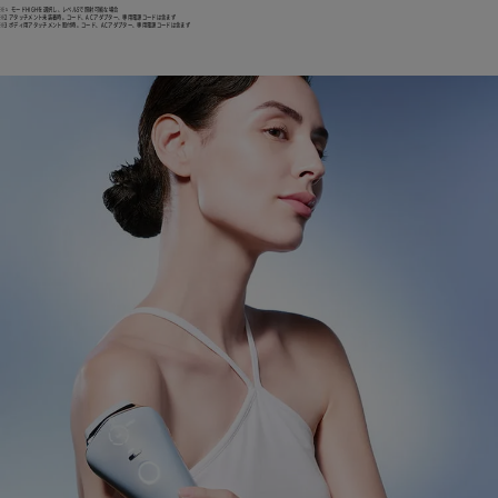
※１ モードHIGHを選択し、レベル5で照射可能な場合
※2 アタッチメント未装着時。コード、ACアダプター、専用電源コードは含まず
※3 ボディ用アタッチメント取付時。コード、ACアダプター、専用電源コードは含まず