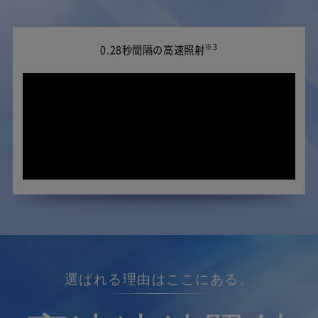
※3
0.28秒間隔の高速照射
選ばれる理由はここにある。