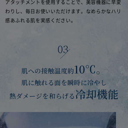
アタッチメントを使用することで、美容機器に早変
わりし、毎日お使いいただけます。なめらかなハリ
感あふれる肌を実感ください。
10℃。
肌への接触温度約
肌に触れる面を瞬時に冷やし
冷却機能
熱ダメージを和らげる