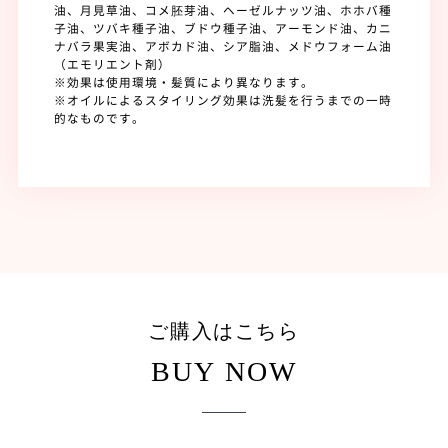
油、月見草油、コメ胚芽油、ヘーゼルナッツ油、ホホバ種
子油、ツバキ種子油、ブドウ種子油、アーモンド油、カニ
ナバラ果実油、アボカド油、シア脂油、メドウフォーム油
（エモリエント剤）
※効果は使用環境・髪質により異なります。
※オイルによるスタイリング効果は洗髪を行うまでの一時
的なものです。
ご購入はこちら
BUY NOW