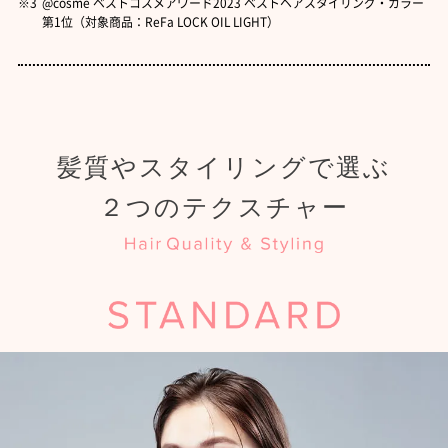
※3
@cosme ベストコスメアワード2023 ベストヘアスタイリング・カラー
第1位（対象商品：ReFa LOCK OIL LIGHT）
髪質やスタイリングで選ぶ
２つのテクスチャー