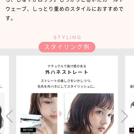
ウェーブ、しっとり重めのスタイルにおすすめで
す。
スタイリング例
ナチュラルで抜け感のある
外ハネストレート
ストレートの美しさをいかしつつ、
に。
毛先を外ハネにしてスタイリッシュに。
波