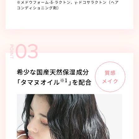
※メドウフォーム-δ-ラクトン、γ-ドコサラクトン（ヘア
コンディショニング剤）
希少な国産天然保湿成分
※1
「タマヌオイル
」を配合