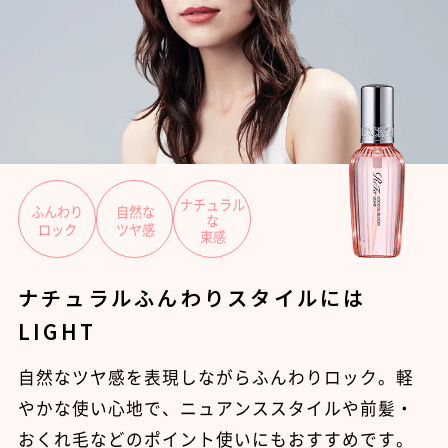
ナチュラル
ふんわり
自然な
な
ロック
ツヤ感
束感
ナチュラルふんわりスタイルには
LIGHT
自然なツヤ感を表現しながらふんわりロック。軽
やかな使い心地で、ニュアンススタイルや前髪・
おくれ毛などのポイント使いにもおすすめです。