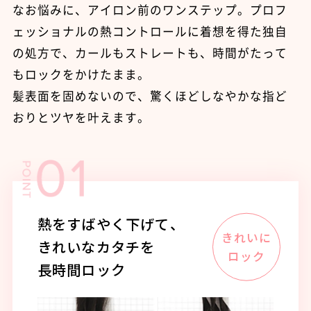
なお悩みに、アイロン前のワンステップ。プロフ
ェッショナルの熱コントロールに着想を得た独自
の処方で、カールもストレートも、時間がたって
もロックをかけたまま。
髪表面を固めないので、驚くほどしなやかな指ど
おりとツヤを叶えます。
熱をすばやく下げて、
きれいなカタチを
長時間ロック