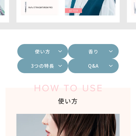
使い方
香り
3つの特長
Q&A
使い方