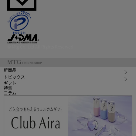
© Mtg Co.,Ltd All Rights Reserved.
新商品
トピックス
ギフト
特集
コラム