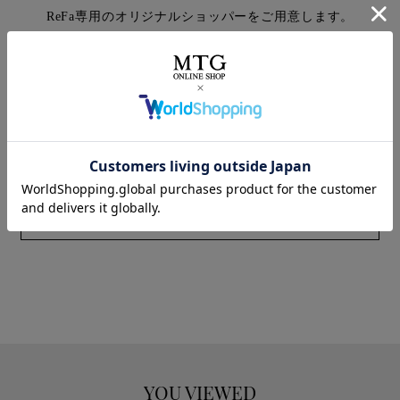
ReFa専用のオリジナルショッパーをご用意します。
ご注意
本商品は、有料のラッピングを施した商品となります。
無料のラッピングをご要望の場合は、単品の商品ページから
ご購入ください。
※一部商品は無料ラッピング対象外となっています。
YOU VIEWED