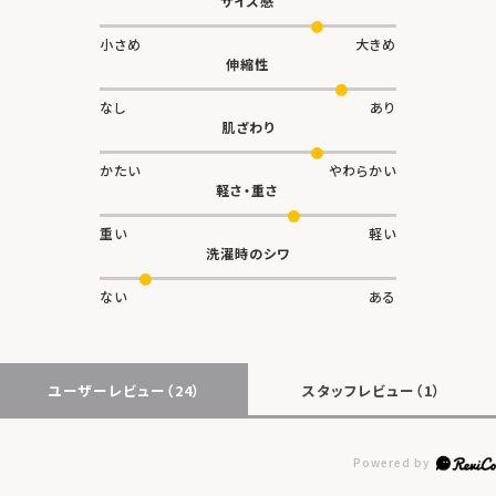
サイズ感
小さめ
大きめ
伸縮性
なし
あり
肌ざわり
かたい
やわらかい
軽さ・重さ
重い
軽い
洗濯時のシワ
ない
ある
ユーザーレビュー
（24）
スタッフレビュー
（1）