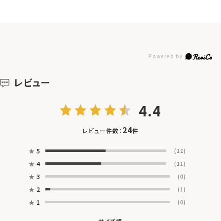
レビュー
4.4
24
レビュー件数：
件
★
5
(12)
★
4
(11)
★
3
(0)
★
2
(1)
★
1
(0)