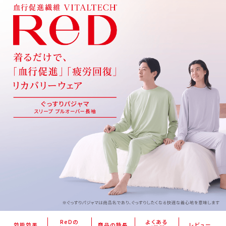
ReDの
よくある
効能効果
商品の特長
レビュー