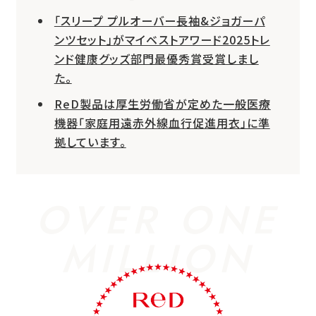
「スリープ プルオーバー長袖&ジョガーパ
ンツセット」がマイベストアワード2025トレ
ンド健康グッズ部門最優秀賞受賞しまし
た。
ReD製品は厚生労働省が定めた一般医療
機器「家庭用遠赤外線血行促進用衣」に準
拠しています。
OVER ONE
MILLION