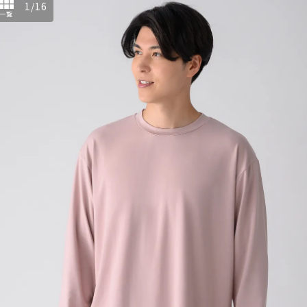
1
/
16
一覧