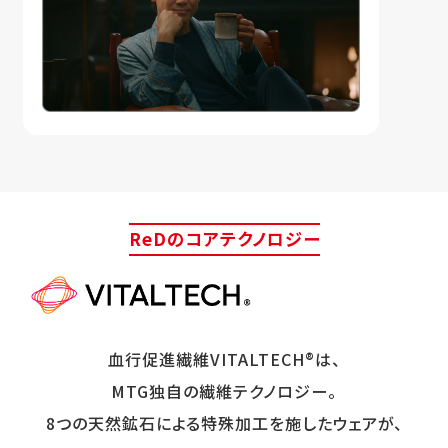
ReDのコアテクノロジー
血行促進繊維VITALTECH®は、
MTG独自の繊維テクノロジー。
8つの天然鉱石による特殊加工を施したウェアが、