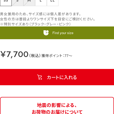
SS
S
M
L
LL
男女兼用のため、サイズ感には個人差があります。
女性の方は普段よりワンサイズ下を目安にご検討ください。
※特別サイズあり（ブラック・グレー・ピンク）
Find your size
￥7,700
77
カートに入れる
地震の影響による、
お荷物のお届けについて