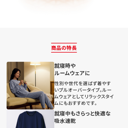
商品の特長
就寝時や
ルームウェアに
性別や世代を選ばず着やす
いプルオーバータイプ。ルー
ムウェアとしてリラックスタイ
ムにもおすすめです。
就寝中もさらっと快適な
吸水速乾