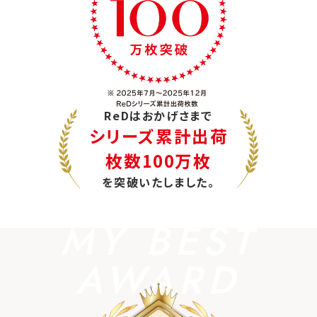
ReDはおかげさまで
シリーズ累計出荷
枚数100万枚
を突破いたしました。
MY BEST
AWARD