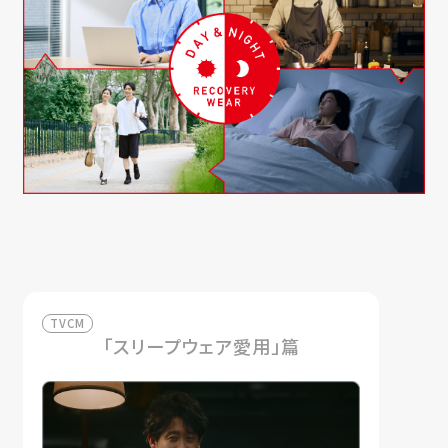
TVCM
「スリープウェア愛用」篇