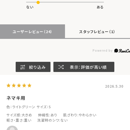
ない
ある
ユーザーレビュー
（24）
スタッフレビュー
（1）
絞り込み
表示：評価が高い順
2026.5.30
ネマキ用
色：ライトグリーン
サイズ：S
サイズ感
:大きめ
伸縮性
:あり
肌ざわり
:やわらかい
軽さ・重さ
:重い
洗濯時のシワ
:ない