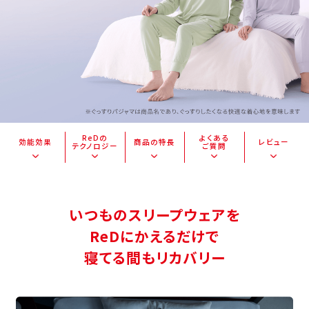
ReDの
よくある
効能効果
商品の特長
レビュー
テクノロジー
ご質問
いつものスリープウェアを
ReDにかえるだけで
寝てる間もリカバリー