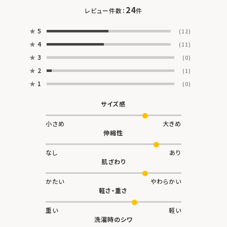
24
レビュー件数：
件
★
5
(12)
★
4
(11)
★
3
(0)
★
2
(1)
★
1
(0)
サイズ感
小さめ
大きめ
伸縮性
なし
あり
肌ざわり
かたい
やわらかい
軽さ・重さ
重い
軽い
洗濯時のシワ