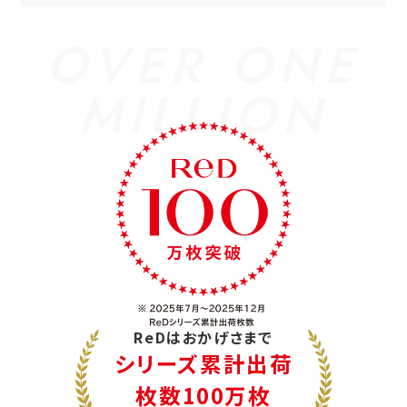
OVER ONE
MILLION
ReDはおかげさまで
シリーズ累計出荷
枚数100万枚