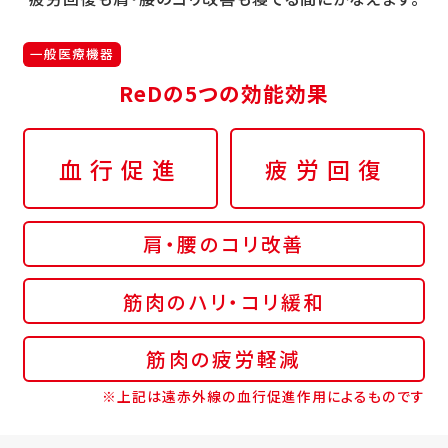
一般医療機器
ReDの5つの効能効果
血行促進
疲労回復
肩・腰のコリ改善
筋肉のハリ・コリ緩和
筋肉の疲労軽減
※上記は遠赤外線の血行促進作用によるものです