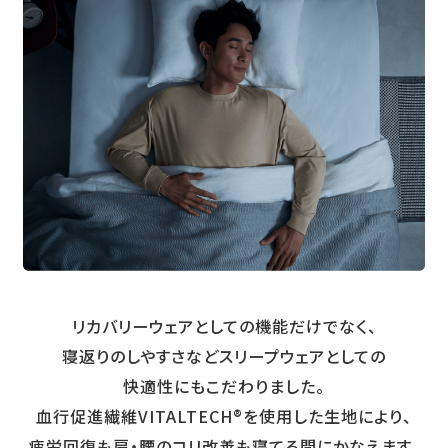
リカバリーウェアとしての機能だけでなく、
寝返りのしやすさなどスリープウェアとしての
快適性にもこだわりました。
血行促進繊維VITALTECH®を使用した生地により、
疲労回復も肩・腰のコリ改善も寝てる間にかなえます。