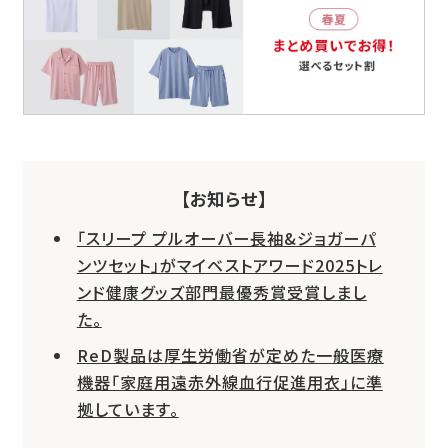
【お知らせ】
「スリープ プルオーバー長袖&ジョガーパ
ンツセット」がマイベストアワード2025トレ
ンド健康グッズ部門最優秀賞受賞しまし
た。
ReD製品は厚生労働省が定めた一般医療
機器「家庭用遠赤外線血行促進用衣」に準
拠しています。