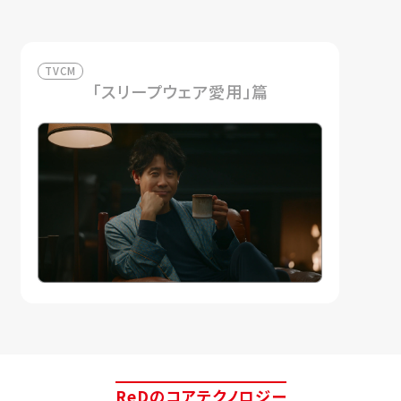
TVCM
「スリープウェア愛用」篇
ReDのコアテクノロジー