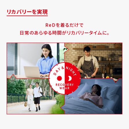
リカバリーを実現
ReDを着るだけで
日常のあらゆる時間がリカバリータイムに。