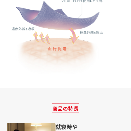
商品の特長
就寝時や