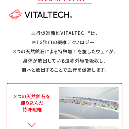
血行促進繊維VITALTECH®は、
MTG独自の繊維テクノロジー。
8つの天然鉱石による特殊加工を施したウェアが、
身体が放出している遠赤外線を吸収し、
肌へと放出することで血行を促進します。
8つの天然鉱石を
練り込んだ
特殊繊維