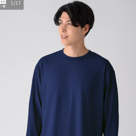
1
/
17
一覧