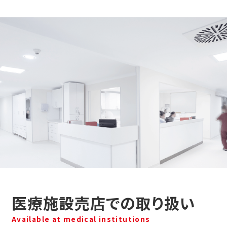
医療施設売店での取り扱い
Available at medical institutions