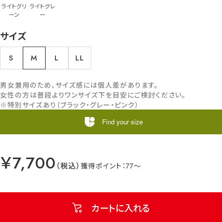
ライトグリ
ライトグレ
ーン
ー
サイズ
S
M
L
LL
男女兼用のため、サイズ感には個人差があります。
女性の方は普段よりワンサイズ下を目安にご検討ください。
※特別サイズあり（ブラック・グレー・ピンク）
Find your size
￥7,700
77
カートに入れる