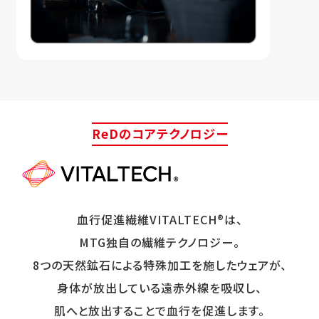
ReDのコアテクノロジー
血行促進繊維VITALTECH®は、
MTG独自の繊維テクノロジー。
8つの天然鉱石による特殊加工を施したウェアが、
身体が放出している遠赤外線を吸収し、
肌へと放出することで血行を促進します。