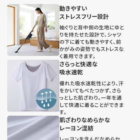
動きやすい
ストレスフリー設計
袖ぐりと背中側の生地にゆと
りを持たせた設計で、シャツ
の下に着ても動きやすく、前
かがみの姿勢でもストレスな
く着用できます。
さらっと快適な
吸水速乾
優れた吸水速乾性により、汗
をかいてもべたつかず、さら
っとした肌ざわり。一年を通
して快適に着ることができま
す。
肌ざわりなめらかな
レーヨン混紡
レーヨンを含んだなめらか