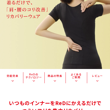
ReDの
よくある
効能効果
商品の特長
レビュー
テクノロジー
ご質問
いつものインナーをReDにかえるだけで