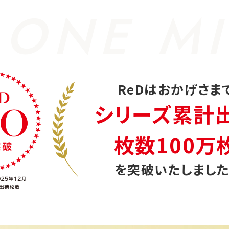
 ONE MI
ReDはおかげさま
シリーズ累計
枚数100万
を突破いたしました