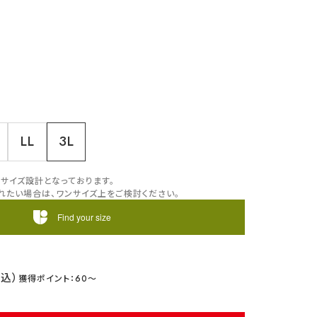
LL
3L
サイズ設計となっております。
れたい場合は、ワンサイズ上をご検討ください。
Find your size
60