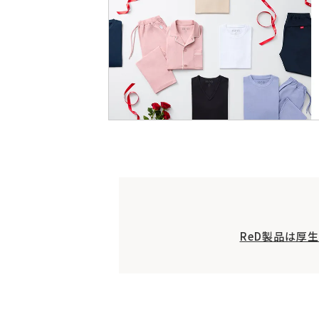
ReD製品は厚