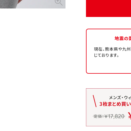
地震の
現在、熊本県や九
じております。