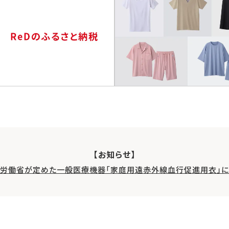
【お知らせ】
生労働省が定めた一般医療機器「家庭用遠赤外線血行促進用衣」に