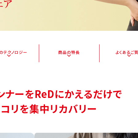
Dの
テクノロジー
商品の特長
よくある
ご
ンナーをReDにかえるだけで
いコリを集中リカバリー