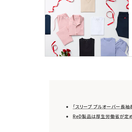
「スリープ プルオーバー長袖
ReD製品は厚生労働省が定