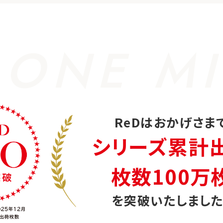
 ONE MI
ReDはおかげさま
シリーズ累計
枚数100万
を突破いたしました