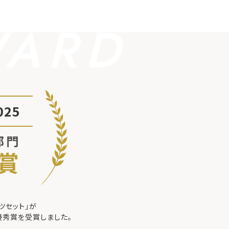
WARD
25
部門
賞
ツセット」が
優秀賞を受賞しました。