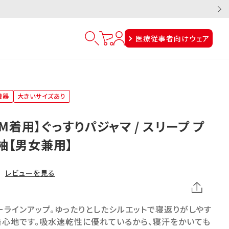
医療従事者向けウェア
機器
大きいサイズあり
M着用】ぐっすりパジャマ / スリープ プ
袖【男女兼用】
レビューを見る
ラインアップ。ゆったりとしたシルエットで寝返りがしやす
着心地です。吸水速乾性に優れているから、寝汗をかいても