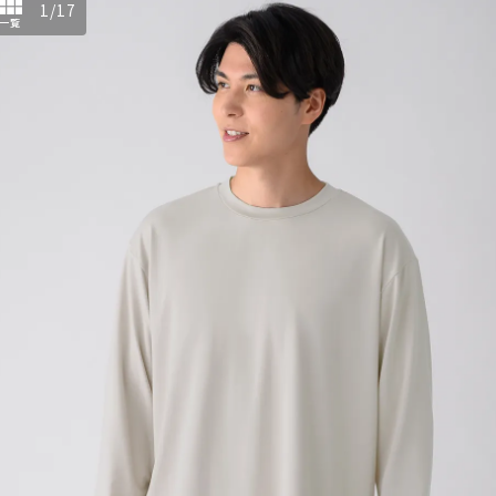
1
/
17
一覧