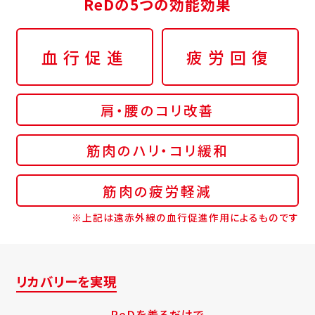
ReDの5つの効能効果
血行促進
疲労回復
肩・腰のコリ改善
筋肉のハリ・コリ緩和
筋肉の疲労軽減
※上記は遠赤外線の血行促進作用によるものです
リカバリーを実現
ReDを着るだけで