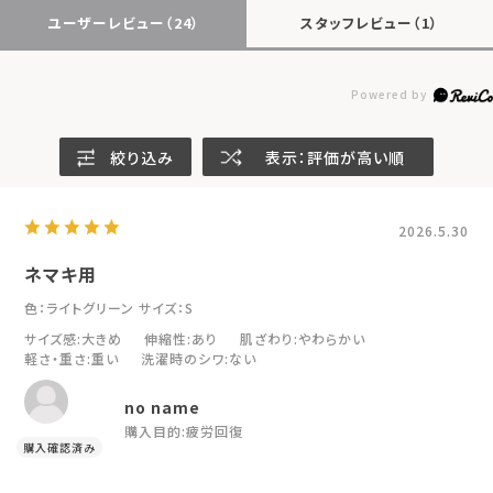
ユーザーレビュー
（24）
スタッフレビュー
（1）
絞り込み
表示：評価が高い順
2026.5.30
ネマキ用
色：ライトグリーン
サイズ：S
サイズ感
:大きめ
伸縮性
:あり
肌ざわり
:やわらかい
軽さ・重さ
:重い
洗濯時のシワ
:ない
no name
購入目的:
疲労回復