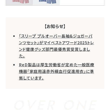
【お知らせ】
「スリープ プルオーバー長袖&ジョガーパ
ンツセット」がマイベストアワード2025トレ
ンド健康グッズ部門最優秀賞受賞しまし
た。
ReD製品は厚生労働省が定めた一般医療
機器「家庭用遠赤外線血行促進用衣」に準
拠しています。
OVER ONE