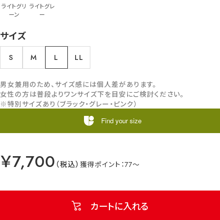
ライトグリ
ライトグレ
ーン
ー
サイズ
S
M
L
LL
男女兼用のため、サイズ感には個人差があります。
女性の方は普段よりワンサイズ下を目安にご検討ください。
※特別サイズあり（ブラック・グレー・ピンク）
Find your size
￥7,700
77
カートに入れる