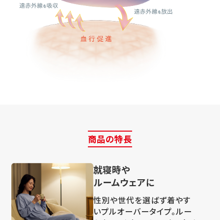
商品の特長
就寝時や
ルームウェアに
性別や世代を選ばず着やす
いプルオーバータイプ。ルー