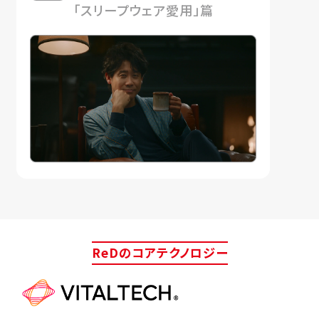
「スリープウェア愛用」篇
ReDのコアテクノロジー