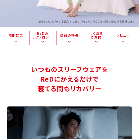
ReDの
よくある
効能効果
商品の特長
レビュー
テクノロジー
ご質問
いつものスリープウェアを
ReDにかえるだけで
寝てる間もリカバリー