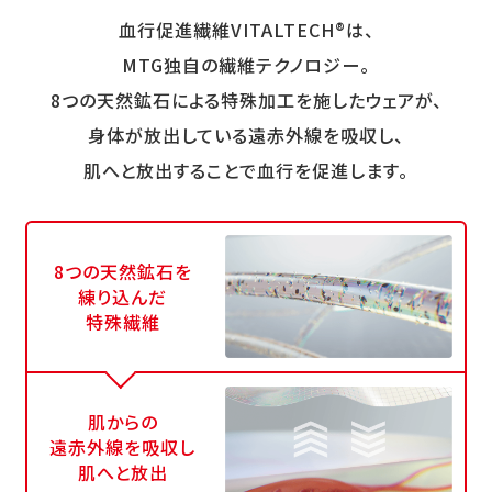
血行促進繊維VITALTECH®は、
MTG独自の繊維テクノロジー。
8つの天然鉱石による特殊加工を施したウェアが、
身体が放出している遠赤外線を吸収し、
肌へと放出することで血行を促進します。
8つの天然鉱石を
練り込んだ
特殊繊維
肌からの
遠赤外線を吸収し
肌へと放出