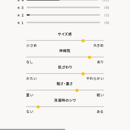
★
3
(0)
★
2
(1)
★
1
(0)
サイズ感
小さめ
大きめ
伸縮性
なし
あり
肌ざわり
かたい
やわらかい
軽さ・重さ
重い
軽い
洗濯時のシワ
ない
ある