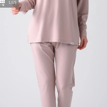
1
/
15
一覧