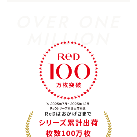
OVER ONE
MILLION
ReDはおかげさまで
シリーズ累計出荷
枚数100万枚