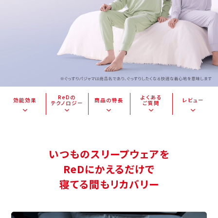
ReDの
よくある
効能効果
商品の特長
レビュー
テクノロジー
ご質問
いつものスリープウェアを
ReDにかえるだけで
寝てる間もリカバリー