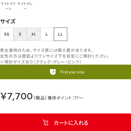
ライトグリ
ライトグレ
ーン
ー
サイズ
SS
S
M
L
LL
男女兼用のため、サイズ感には個人差があります。
女性の方は普段よりワンサイズ下を目安にご検討ください。
※特別サイズあり（ブラック・グレー・ピンク）
Find your size
￥7,700
77
カートに入れる