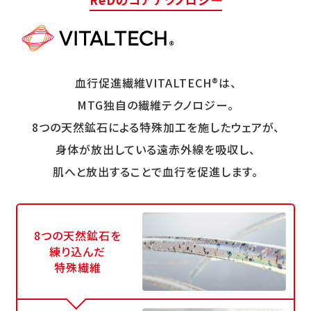
血行促進繊維VITALTECH®は、
MTG独自の繊維テクノロジー。
8つの天然鉱石による特殊加工を施したウェアが、
身体が放出している遠赤外線を吸収し、
肌へと放出することで血行を促進します。
8つの天然鉱石を
練り込んだ
特殊繊維