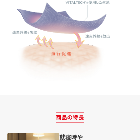
商品の特長
就寝時や