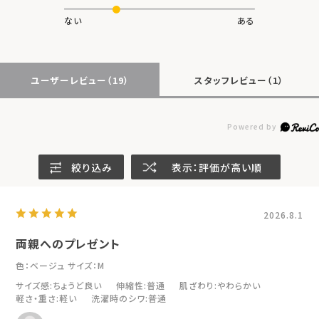
ない
ある
ユーザーレビュー
（19）
スタッフレビュー
（1）
絞り込み
表示：評価が高い順
2026.8.1
両親へのプレゼント
色：ベージュ
サイズ：M
サイズ感
:ちょうど良い
伸縮性
:普通
肌ざわり
:やわらかい
軽さ・重さ
:軽い
洗濯時のシワ
:普通