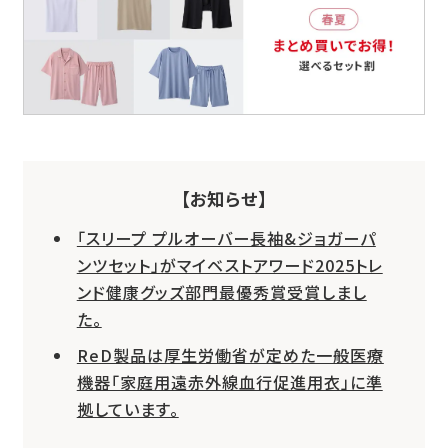
【お知らせ】
「スリープ プルオーバー長袖&ジョガーパ
ンツセット」がマイベストアワード2025トレ
ンド健康グッズ部門最優秀賞受賞しまし
た。
ReD製品は厚生労働省が定めた一般医療
機器「家庭用遠赤外線血行促進用衣」に準
拠しています。