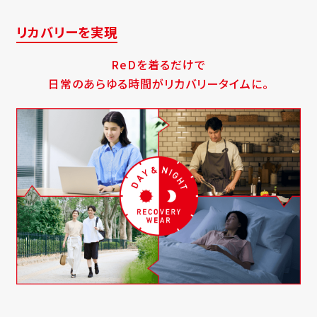
リカバリーを実現
ReDを着るだけで
日常のあらゆる時間がリカバリータイムに。