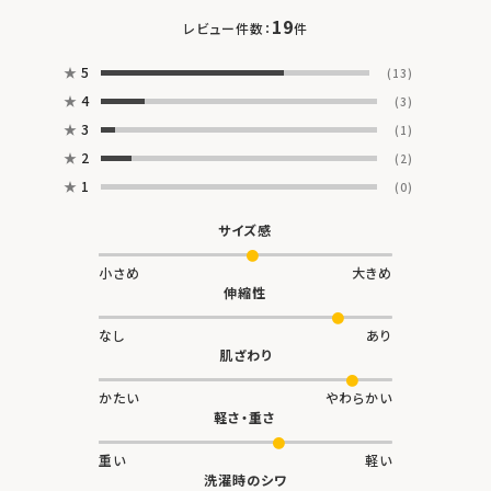
19
レビュー件数：
件
★
5
(13)
★
4
(3)
★
3
(1)
★
2
(2)
★
1
(0)
サイズ感
小さめ
大きめ
伸縮性
なし
あり
肌ざわり
かたい
やわらかい
軽さ・重さ
重い
軽い
洗濯時のシワ