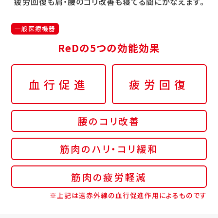
疲労回復も肩・腰のコリ改善も寝てる間にかなえます。
一般医療機器
ReDの5つの効能効果
血行促進
疲労回復
腰のコリ改善
筋肉のハリ・コリ緩和
筋肉の疲労軽減
※上記は遠赤外線の血行促進作用によるものです