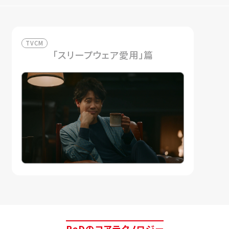
TVCM
「スリープウェア愛用」篇
ReDのコアテクノロジー