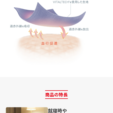
商品の特長
就寝時や