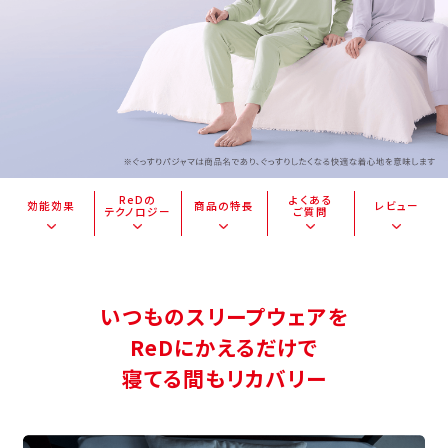
ReDの
よくある
効能効果
商品の特長
レビュー
テクノロジー
ご質問
いつものスリープウェアを
ReDにかえるだけで
寝てる間もリカバリー