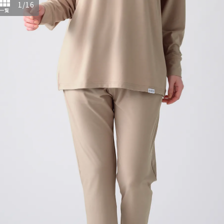
1
/
16
一覧