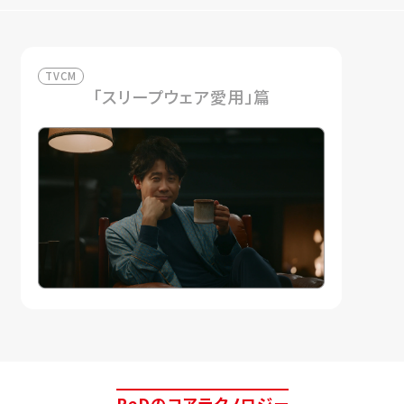
TVCM
「スリープウェア愛用」篇
ReDのコアテクノロジー