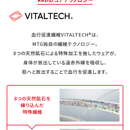
血行促進繊維VITALTECH®は、
MTG独自の繊維テクノロジー。
8つの天然鉱石による特殊加工を施したウェアが、
身体が放出している遠赤外線を吸収し、
肌へと放出することで血行を促進します。
8つの天然鉱石を
練り込んだ
特殊繊維