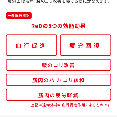
疲労回復も肩・腰のコリ改善も寝てる間にかなえます。
一般医療機器
ReDの5つの効能効果
血行促進
疲労回復
腰のコリ改善
筋肉のハリ・コリ緩和
筋肉の疲労軽減
※上記は遠赤外線の血行促進作用によるものです