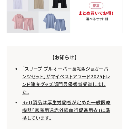
【お知らせ】
「スリープ プルオーバー長袖&ジョガーパ
ンツセット」がマイベストアワード2025トレ
ンド健康グッズ部門最優秀賞受賞しまし
た。
ReD製品は厚生労働省が定めた一般医療
機器「家庭用遠赤外線血行促進用衣」に準
拠しています。