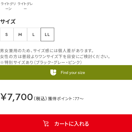
ライトグリ
ライトグレ
ーン
ー
サイズ
S
M
L
LL
男女兼用のため、サイズ感には個人差があります。
女性の方は普段よりワンサイズ下を目安にご検討ください。
※特別サイズあり（ブラック・グレー・ピンク）
Find your size
￥7,700
77
カートに入れる