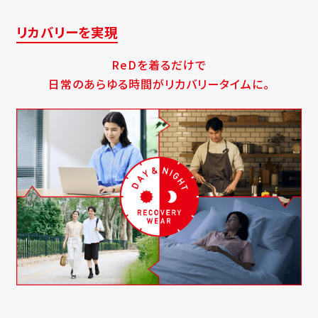
リカバリーを実現
ReDを着るだけで
日常のあらゆる時間がリカバリータイムに。