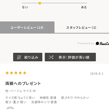
ない
ある
ユーザーレビュー
（19）
スタッフレビュー
（1）
絞り込み
表示：評価が高い順
2026.8.1
両親へのプレゼント
色：ベージュ
サイズ：M
サイズ感
:ちょうど良い
伸縮性
:普通
肌ざわり
:やわらかい
軽さ・重さ
:軽い
洗濯時のシワ
:普通