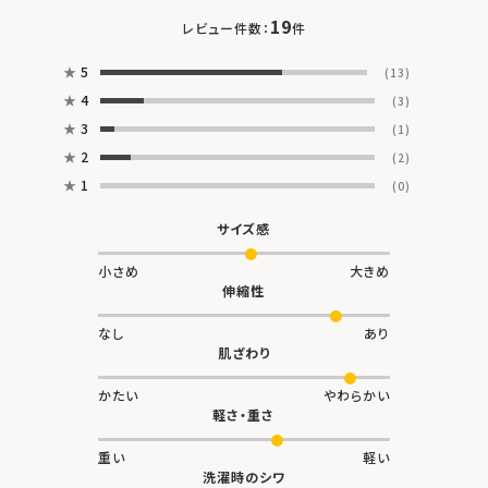
19
レビュー件数：
件
★
5
(13)
★
4
(3)
★
3
(1)
★
2
(2)
★
1
(0)
サイズ感
小さめ
大きめ
伸縮性
なし
あり
肌ざわり
かたい
やわらかい
軽さ・重さ
重い
軽い
洗濯時のシワ