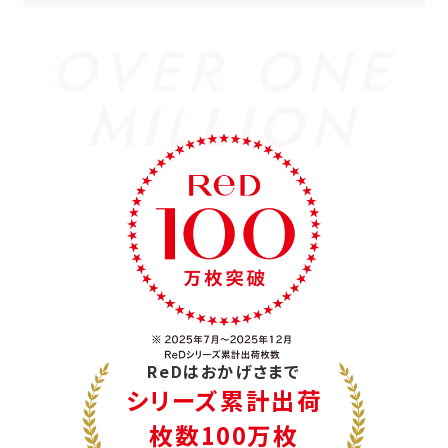
OVER ONE
MILLION
ReDはおかげさまで
シリーズ累計出荷
枚数100万枚