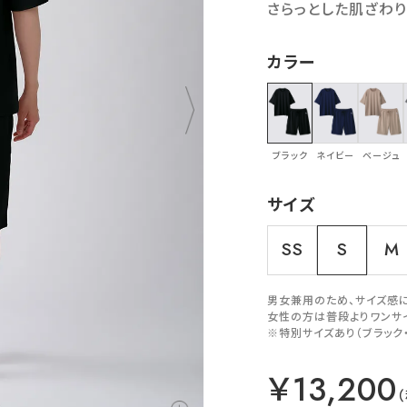
さらっとした肌ざわり
カラー
ブラック
ネイビー
ベージュ
サイズ
SS
S
M
男女兼用のため、サイズ感
女性の方は普段よりワンサ
※特別サイズあり（ブラック
￥13,200