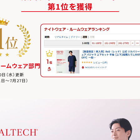
第1位を獲得
ルームウェア部門
30日（水）更新
1日～7月27日）