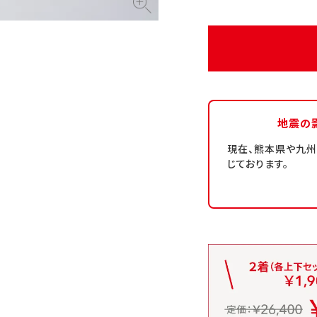
地震の
現在、熊本県や九
じております。