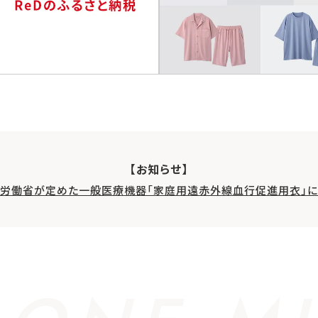
【お知らせ】
生労働省が定めた一般医療機器「家庭用遠赤外線血行促進用衣」に