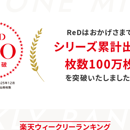
 ONE MI
ReDはおかげさま
シリーズ累計
枚数100万
を突破いたしました
KLY RAN
楽天ウィークリーランキング