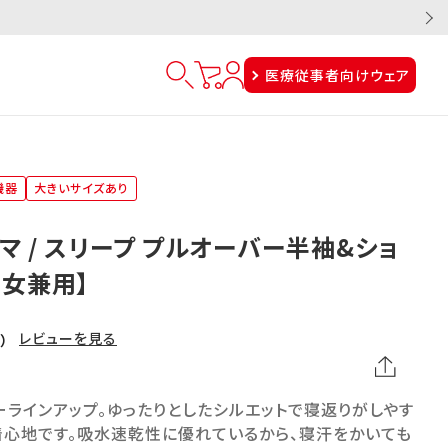
医療従事者向けウェア
機器
大きいサイズあり
マ / スリープ プルオーバー半袖&ショ
男女兼用】
レビューを見る
7）
ラインアップ。ゆったりとしたシルエットで寝返りがしやす
着心地です。吸水速乾性に優れているから、寝汗をかいても