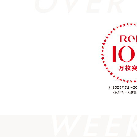
OVER
WEE