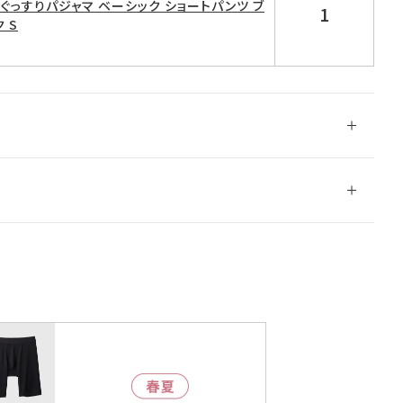
D ぐっすりパジャマ ベーシック ショートパンツ ブ
1
 S