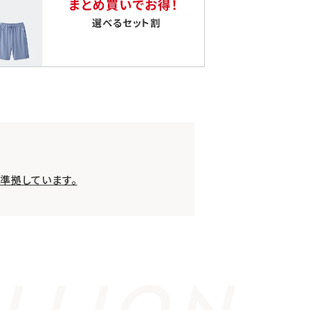
準拠しています。
LLION