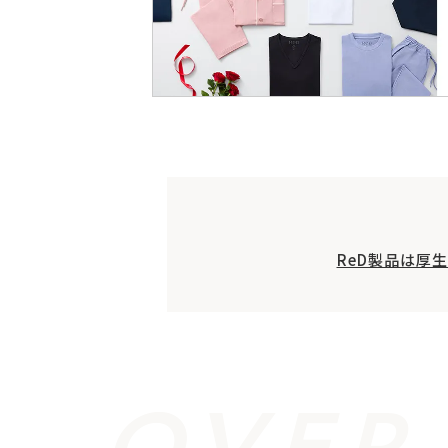
ReD製品は厚
OVER