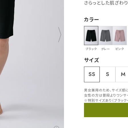
さらっとした肌ざわり
カラー
ブラック
グレー
ピンク
サイズ
SS
S
M
男女兼用のため、サイズ感
女性の方は普段よりワンサ
※特別サイズあり（ブラック