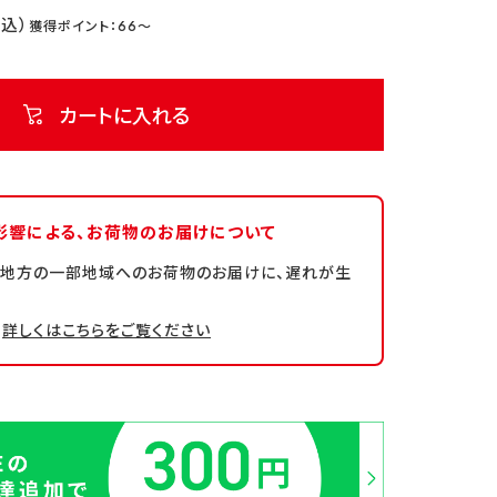
66
カートに入れる
影響による、
お荷物のお届けについて
州地方の一部地域へのお荷物のお届けに、遅れが生
詳しくはこちらをご覧ください