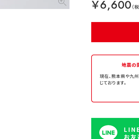
￥6,600
地震の
現在、熊本県や九
じております。