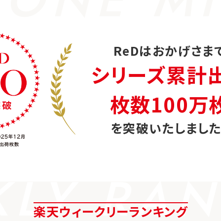
ReDはおかげさま
シリーズ累計
枚数100万
を突破いたしました
KLY RAN
楽天ウィークリーランキング