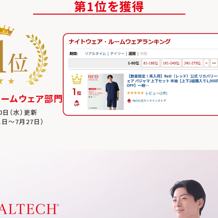
第1位を獲得
ルームウェア部門
30日（水）更新
1日～7月27日）