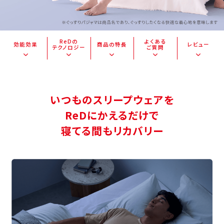
ReDの
よくある
効能効果
商品の特長
レビュー
テクノロジー
ご質問
いつものスリープウェアを
ReDにかえるだけで
寝てる間もリカバリー