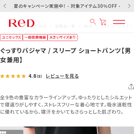
夏のキャンペーン実施中！ - 対象アイテム30％OFF -
リカバリーウェア ReD
全商品一覧
ReD
ぐっすりパジャマ /
ユニセックス
一般医療機器
大きいサイズあり
ぐっすりパジャマ / スリープ ショートパンツ【男
女兼用】
4.8
レビューを見る
（5）
全９色の豊富なカラーラインアップ。ゆったりとしたシルエット
で寝返りがしやすく、ストレスフリーな着心地です。吸水速乾性
に優れているから、寝汗をかいてもさらっとした肌ざわり。