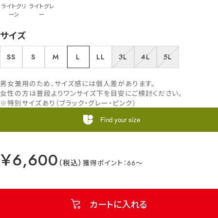
ライトグリ
ライトグレ
ーン
ー
サイズ
SS
S
M
L
LL
3L
4L
5L
男女兼用のため、サイズ感には個人差があります。
女性の方は普段よりワンサイズ下を目安にご検討ください。
※特別サイズあり（ブラック・グレー・ピンク）
Find your size
￥6,600
66
カートに入れる