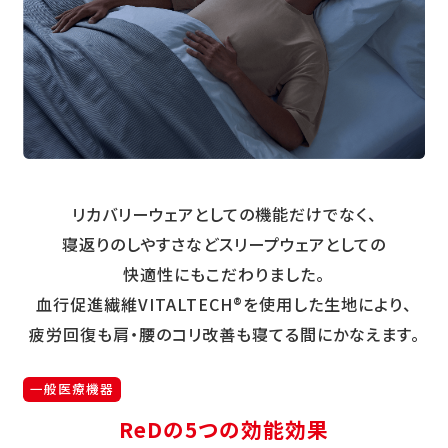
リカバリーウェアとしての機能だけでなく、
寝返りのしやすさなどスリープウェアとしての
快適性にもこだわりました。
血行促進繊維VITALTECH®を使用した生地により、
疲労回復も肩・腰のコリ改善も寝てる間にかなえます。
一般医療機器
ReDの5つの効能効果