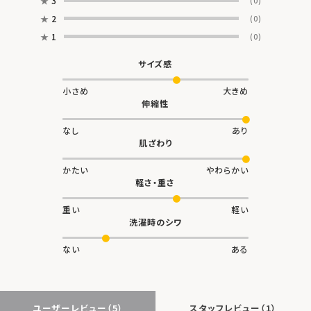
★
3
(0)
★
2
(0)
★
1
(0)
サイズ感
小さめ
大きめ
伸縮性
なし
あり
肌ざわり
かたい
やわらかい
軽さ・重さ
重い
軽い
洗濯時のシワ
ない
ある
ユーザーレビュー
（5）
スタッフレビュー
（1）