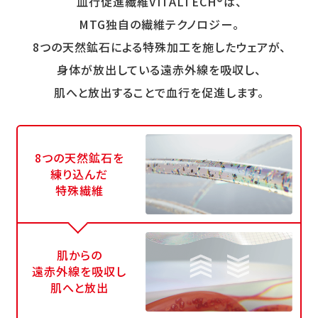
血行促進繊維VITALTECH®は、
MTG独自の繊維テクノロジー。
8つの天然鉱石による特殊加工を施したウェアが、
身体が放出している遠赤外線を吸収し、
肌へと放出することで血行を促進します。
8つの天然鉱石を
練り込んだ
特殊繊維
肌からの
遠赤外線を吸収し
肌へと放出