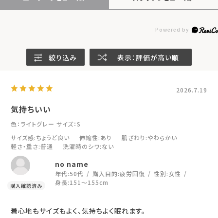
絞り込み
表示：評価が高い順
2026.7.19
気持ちいい
色：ライトグレー
サイズ：S
サイズ感
:ちょうど良い
伸縮性
:あり
肌ざわり
:やわらかい
軽さ・重さ
:普通
洗濯時のシワ
:ない
no name
年代:
50代
購入目的:
疲労回復
性別:
女性
身長:
151～155cm
着心地もサイズもよく、気持ちよく眠れます。