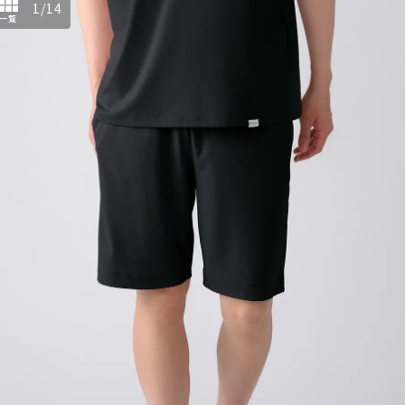
1
/
14
一覧